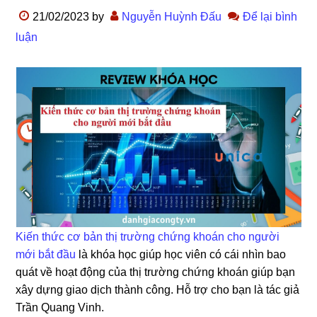
21/02/2023
by
Nguyễn Huỳnh Đấu
Để lại bình
luận
Kiến thức cơ bản thị trường chứng khoán cho người
mới bắt đầu
là khóa học giúp học viên có cái nhìn bao
quát về hoạt động của thị trường chứng khoán giúp bạn
xây dựng giao dịch thành công. Hỗ trợ cho bạn là tác giả
Trần Quang Vinh.