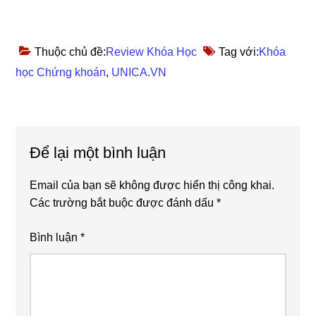
Thuộc chủ đề:
Review Khóa Học
Tag với:
Khóa
học Chứng khoán
,
UNICA.VN
Reader
Để lại một bình luận
Interactions
Email của bạn sẽ không được hiển thị công khai.
Các trường bắt buộc được đánh dấu
*
Bình luận
*