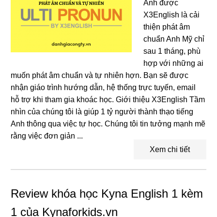
Anh được
X3English là cải
thiện phát âm
chuẩn Anh Mỹ chỉ
sau 1 tháng, phù
hợp với những ai
muốn phát âm chuẩn và tự nhiên hợn. Bạn sẽ được
nhận giáo trình hướng dẫn, hệ thống trực tuyến, email
hỗ trợ khi tham gia khoác học. Giới thiệu X3English Tầm
nhìn của chúng tôi là giúp 1 tỷ người thành thạo tiếng
Anh thông qua việc tự học. Chúng tôi tin tưởng mạnh mẽ
rằng việc đơn giản ...
Xem chi tiết
Review khóa học Kyna English 1 kèm
1 của Kynaforkids.vn