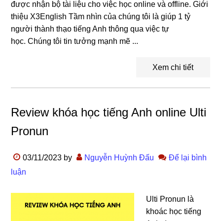
được nhận bộ tài liệu cho việc học online và offline. Giới
thiệu X3English Tầm nhìn của chúng tôi là giúp 1 tỷ
người thành thạo tiếng Anh thông qua việc tự
học. Chúng tôi tin tưởng mạnh mẽ ...
Xem chi tiết
Review khóa học tiếng Anh online Ulti
Pronun
03/11/2023
by
Nguyễn Huỳnh Đấu
Để lại bình
luận
Ulti Pronun là
khoác học tiếng