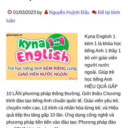
01/03/2023
by
Nguyễn Huỳnh Đấu
Để lại bình
luận
Kyna English 1
kèm 1 là khóa học
tiếng Anh 1 thầy 1
trò với giáo viên
người nước
ngoài. Giúp trẻ
học tiếng Anh
HIỆU QUẢ GẤP
10 LẦN phương pháp thông thường. Giới thiệu Chương
trình đào tạo tiếng Anh chuẩn quốc tế, Giáo viên yêu trẻ,
chuyên môn cao, Lộ trình cá nhân hóa từng trẻ, và Hiệu
quả tiếp thu tăng gấp 10 lần. Ứng dụng công nghệ và
phương pháp tiên tiến vào đào tạo: Phương pháp đào