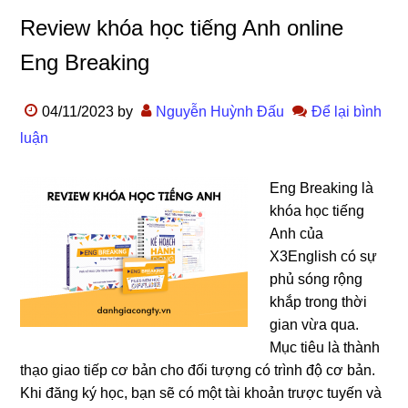
Review khóa học tiếng Anh online
Eng Breaking
04/11/2023
by
Nguyễn Huỳnh Đấu
Để lại bình
luận
Eng Breaking là
khóa học tiếng
Anh của
X3English có sự
phủ sóng rộng
khắp trong thời
gian vừa qua.
Mục tiêu là thành
thạo giao tiếp cơ bản cho đối tượng có trình độ cơ bản.
Khi đăng ký học, bạn sẽ có một tài khoản trược tuyến và