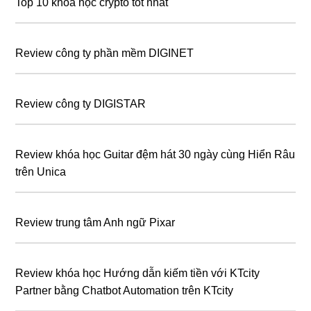
Top 10 khóa học crypto tốt nhất
Review công ty phần mềm DIGINET
Review công ty DIGISTAR
Review khóa học Guitar đệm hát 30 ngày cùng Hiển Râu
trên Unica
Review trung tâm Anh ngữ Pixar
Review khóa học Hướng dẫn kiếm tiền với KTcity
Partner bằng Chatbot Automation trên KTcity