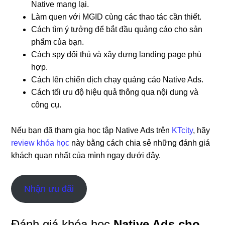
Native mang lại.
Làm quen với MGID cùng các thao tác cần thiết.
Cách tìm ý tưởng để bắt đầu quảng cáo cho sản
phẩm của bạn.
Cách spy đối thủ và xây dựng landing page phù
hợp.
Cách lên chiến dịch chạy quảng cáo Native Ads.
Cách tối ưu độ hiệu quả thông qua nội dung và
công cụ.
Nếu bạn đã tham gia học tập Native Ads trên
KTcity
, hãy
review khóa học
này bằng cách chia sẻ những đánh giá
khách quan nhất của mình ngay dưới đây.
Nhận ưu đãi
Đánh giá khóa học
Native Ads cho