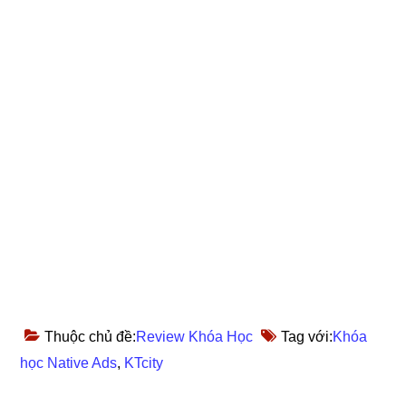
Thuộc chủ đề:
Review Khóa Học
Tag với:
Khóa
học Native Ads
,
KTcity