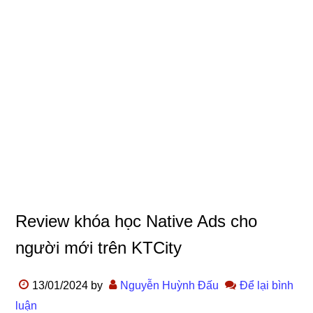
Review khóa học Native Ads cho
người mới trên KTCity
13/01/2024
by
Nguyễn Huỳnh Đấu
Để lại bình
luận