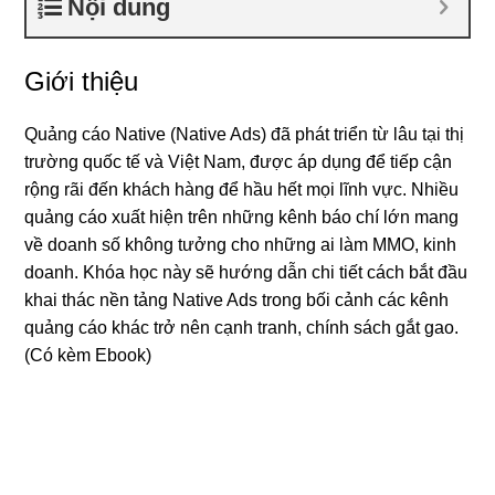
Nội dung
Giới thiệu
Quảng cáo Native (Native Ads) đã phát triển từ lâu tại thị
trường quốc tế và Việt Nam, được áp dụng để tiếp cận
rộng rãi đến khách hàng để hầu hết mọi lĩnh vực. Nhiều
quảng cáo xuất hiện trên những kênh báo chí lớn mang
về doanh số không tưởng cho những ai làm MMO, kinh
doanh. Khóa học này sẽ hướng dẫn chi tiết cách bắt đầu
khai thác nền tảng Native Ads trong bối cảnh các kênh
quảng cáo khác trở nên cạnh tranh, chính sách gắt gao.
(Có kèm Ebook)