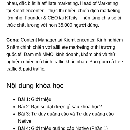
nhau, đặc biệt là affiliate marketing. Head of Marketing
tại Kiemtiencenter – thực thi nhiều chiến dịch marketing
lớn nhỏ. Founder & CEO tại KTcity – nền tảng chia sẻ tri
thức chất lượng với hơn 35.000 người dùng.
Cena:
Content Manager tại Kiemtiencenter. Kinh nghiệm
5 năm chinh chiến với affiliate marketing ở thị trường
quốc tế. Đam mê MMO, kinh doanh, khám phá và thử
nghiệm nhiều mô hình traffic khác nhau. Bao gồm cả free
traffic & paid traffic.
Nội dung khóa học
Bài 1: Giới thiệu
Bài 2: Bạn sẽ đạt được gì sau khóa học?
Bài 3: Tư duy quảng cáo và Tư duy quảng cáo
Native
Bài 4: Giới thiệu quảng cáo Native (Phần 1)