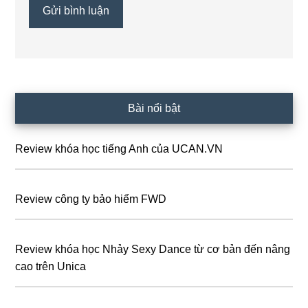
Sidebar
Bài nổi bật
chính
Review khóa học tiếng Anh của UCAN.VN
Review công ty bảo hiểm FWD
Review khóa học Nhảy Sexy Dance từ cơ bản đến nâng
cao trên Unica