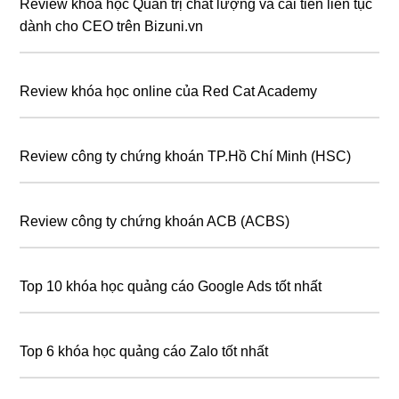
Review khóa học Quản trị chất lượng và cải tiến liên tục
dành cho CEO trên Bizuni.vn
Review khóa học online của Red Cat Academy
Review công ty chứng khoán TP.Hồ Chí Minh (HSC)
Review công ty chứng khoán ACB (ACBS)
Top 10 khóa học quảng cáo Google Ads tốt nhất
Top 6 khóa học quảng cáo Zalo tốt nhất