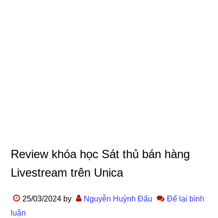
Review khóa học Sát thủ bán hàng
Livestream trên Unica
25/03/2024
by
Nguyễn Huỳnh Đấu
Để lại bình
luận