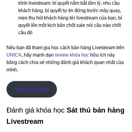
trình livestream: bí quyết nắm bắt tâm lý, nhu cầu
khách hàng, bí quyết tự tin đứng trước máy quay,
mẹo thu hút khách hàng tới livestream của bạn, bí
quyết lên một kịch bản chốt sale nói câu nào chốt
câu đó
Nếu bạn đã tham gia học cách bán hàng Livestream trên
UNICA
, hãy mạnh dạn
review khóa học
hữu ích này
bằng cách chia sẻ những đánh giá khách quan nhất của
mình.
NHẬN ƯU ĐÃI
Đánh giá khóa học
Sát thủ bán hàng
Livestream