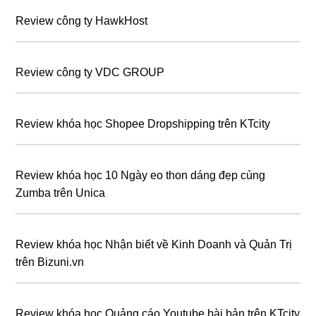
Review công ty HawkHost
Review công ty VDC GROUP
Review khóa học Shopee Dropshipping trên KTcity
Review khóa học 10 Ngày eo thon dáng đẹp cùng
Zumba trên Unica
Review khóa học Nhận biết về Kinh Doanh và Quản Trị
trên Bizuni.vn
Review khóa học Quảng cáo Youtube bài bản trên KTcity