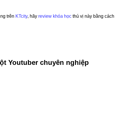
ng trên
KTcity
, hãy
review khóa học
thú vị này bằng cách
ột Youtuber chuyên nghiệp