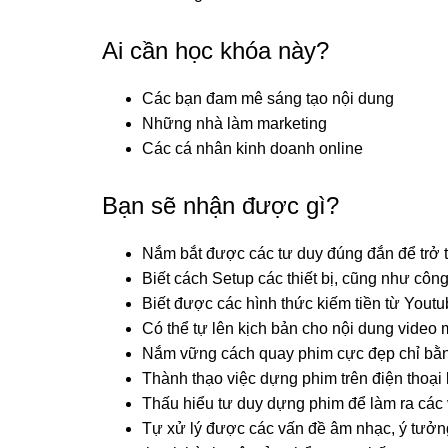
Ai cần học khóa này?
Các bạn đam mê sáng tạo nội dung
Những nhà làm marketing
Các cá nhân kinh doanh online
Bạn sẽ nhận được gì?
Nắm bắt được các tư duy đúng đắn để trở 
Biết cách Setup các thiết bị, cũng như công
Biết được các hình thức kiếm tiền từ You
Có thể tự lên kịch bản cho nội dung video 
Nắm vững cách quay phim cực đẹp chỉ bằng
Thành thạo việc dựng phim trên điện thoại
Thấu hiểu tư duy dựng phim để làm ra các v
Tự xử lý được các vấn đề âm nhạc, ý tưởng