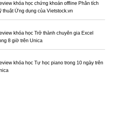
eview khóa học chứng khoán offline Phân tích
ỹ thuật Ứng dụng của Vietstock.vn
eview khóa học Trở thành chuyên gia Excel
ong 8 giờ trên Unica
eview khóa học Tự học piano trong 10 ngày trên
nica