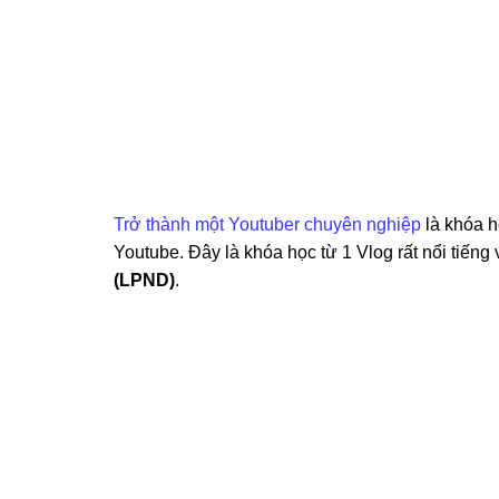
Trở thành một Youtuber chuyên nghiệp
là khóa h
Youtube. Đây là khóa học từ 1 Vlog rất nổi tiến
(LPND)
.