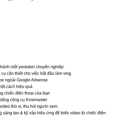
thành một youtuber chuyên nghiệp
 cụ cần thiết cho việc bắt đầu làm vlog
tube ngoài Google Adsense
một cách hiệu quả
 chiếc điện thoại của bạn
 bằng công cụ Kinemaster
ideo thú vị, thu hút người xem
 sáng tạo & kỹ xảo hiệu ứng để biến video từ chiếc điện