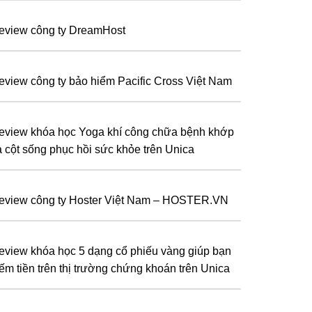
eview công ty DreamHost
eview công ty bảo hiểm Pacific Cross Việt Nam
eview khóa học Yoga khí công chữa bệnh khớp
à cột sống phục hồi sức khỏe trên Unica
eview công ty Hoster Việt Nam – HOSTER.VN
eview khóa học 5 dạng cổ phiếu vàng giúp bạn
iếm tiền trên thị trường chứng khoán trên Unica