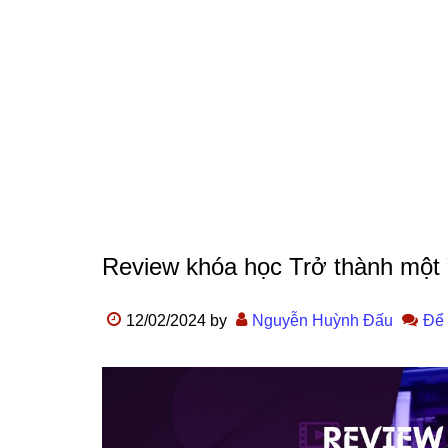
Review khóa học Trở thành một 
12/02/2024
by
Nguyễn Huỳnh Đấu
Để 