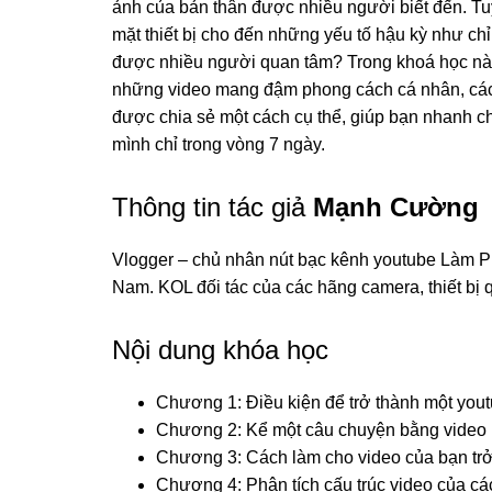
ảnh của bản thân được nhiều người biết đến. Tuy
mặt thiết bị cho đến những yếu tố hậu kỳ như chỉ
được nhiều người quan tâm? Trong khoá học nà
những video mang đậm phong cách cá nhân, các y
được chia sẻ một cách cụ thể, giúp bạn nhanh 
mình chỉ trong vòng 7 ngày.
Thông tin tác giả
Mạnh Cường
Vlogger – chủ nhân nút bạc kênh youtube Làm P
Nam. KOL đối tác của các hãng camera, thiết bị 
Nội dung khóa học
Chương 1: Điều kiện để trở thành một you
Chương 2: Kể một câu chuyện bằng video 
Chương 3: Cách làm cho video của bạn trở
Chương 4: Phân tích cấu trúc video của các