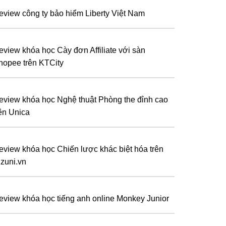
eview công ty bảo hiểm Liberty Việt Nam
eview khóa học Cày đơn Affiliate với sàn
hopee trên KTCity
eview khóa học Nghệ thuật Phòng the đỉnh cao
rên Unica
eview khóa học Chiến lược khác biệt hóa trên
izuni.vn
eview khóa học tiếng anh online Monkey Junior