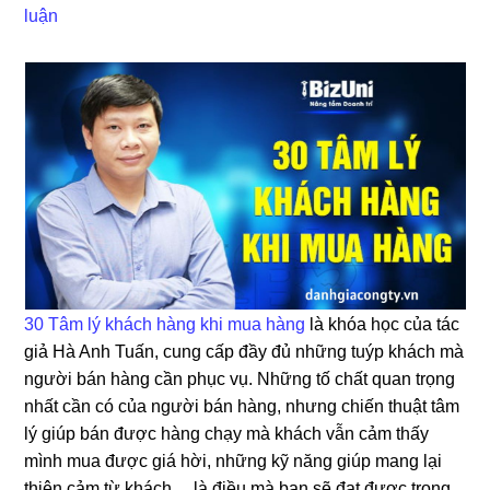
luận
30 Tâm lý khách hàng khi mua hàng
là khóa học của tác
giả Hà Anh Tuấn, cung cấp đầy đủ những tuýp khách mà
người bán hàng cần phục vụ. Những tố chất quan trọng
nhất cần có của người bán hàng, nhưng chiến thuật tâm
lý giúp bán được hàng chạy mà khách vẫn cảm thấy
mình mua được giá hời, những kỹ năng giúp mang lại
thiện cảm từ khách… là điều mà bạn sẽ đạt được trong