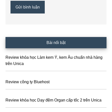
Sidebar
Bài nổi bật
chính
Review khóa học Làm kem Ý, kem Âu chuẩn nhà hàng
trên Unica
Review công ty Bluehost
Review khóa học Dạy đệm Organ cấp tốc 2 trên Unica