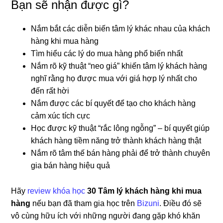
Bạn sẽ nhận được gì?
Nắm bắt các diễn biến tâm lý khác nhau của khách
hàng khi mua hàng
Tìm hiểu các lý do mua hàng phổ biến nhất
Nắm rõ kỹ thuật “neo giá” khiến tâm lý khách hàng
nghĩ rằng họ được mua với giá hợp lý nhất cho
đến rất hời
Nắm được các bí quyết để tạo cho khách hàng
cảm xúc tích cực
Học được kỹ thuật “rắc lông ngỗng” – bí quyết giúp
khách hàng tiềm năng trở thành khách hàng thật
Nắm rõ tâm thế bán hàng phải để trở thành chuyên
gia bán hàng hiệu quả
Hãy
review khóa học
30 Tâm lý khách hàng khi mua
hàng
nếu bạn đã tham gia học trên
Bizuni
. Điều đó sẽ
vô cùng hữu ích với những người đang gặp khó khăn