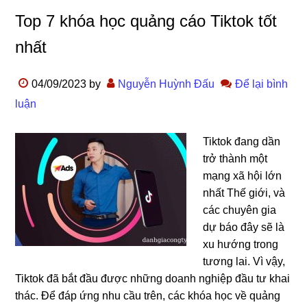
Top 7 khóa học quảng cáo Tiktok tốt
nhất
04/09/2023
by
Nguyễn Huỳnh Đấu
Để lại bình
luận
Tiktok đang dần
trở thành một
mạng xã hội lớn
nhất Thế giới, và
các chuyên gia
dự báo đây sẽ là
xu hướng trong
tương lai. Vì vậy,
Tiktok đã bắt đầu được những doanh nghiệp đầu tư khai
thác. Để đáp ứng nhu cầu trên, các khóa học về quảng