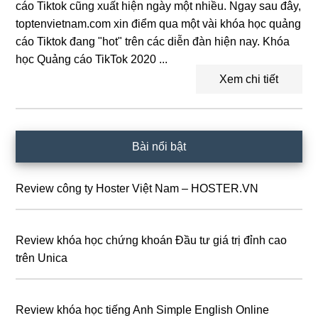
cáo Tiktok cũng xuất hiện ngày một nhiều. Ngay sau đây,
toptenvietnam.com xin điểm qua một vài khóa học quảng
cáo Tiktok đang "hot" trên các diễn đàn hiện nay. Khóa
học Quảng cáo TikTok 2020 ...
Xem chi tiết
Sidebar
Bài nổi bật
chính
Review công ty Hoster Việt Nam – HOSTER.VN
Review khóa học chứng khoán Đầu tư giá trị đỉnh cao
trên Unica
Review khóa học tiếng Anh Simple English Online