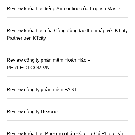
Review khóa học tiếng Anh online của English Master
Review khóa học của Cộng đồng tạo thu nhập với KTcity
Partner trên KTcity
Review công ty phần mềm Hoàn Hảo –
PERFECT.COM.VN
Review công ty phần mềm FAST
Review công ty Hexonet
Review khóa học Phương pháp Đầu Tư Cổ Phiếu Dài