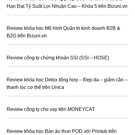
Hạn Đạt Tỷ Suất Lợi Nhuận Cao – Khóa 5 trên Bizuni.vn
Review khóa học Mô hình Quản trị kinh doanh B2B &
B2G trên Bizuni.vn
Review công ty chứng khoán SSI (SSI – HOSE)
Review khóa học Detox tổng hợp – Đẹp da – giảm cân –
thanh lọc cơ thể trên Unica
Review công ty cho vay tiền MONEYCAT
Review khóa học Bán áo thun POD với Printub trên