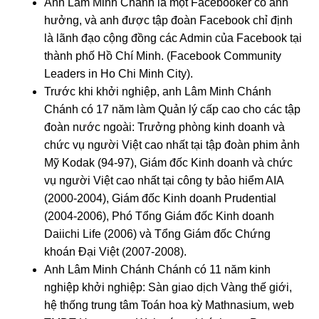
Anh Lâm Minh Chánh là một Facebooker có ảnh
hưởng, và anh được tập đoàn Facebook chỉ định
là lãnh đạo cộng đồng các Admin của Facebook tại
thành phố Hồ Chí Minh. (Facebook Community
Leaders in Ho Chi Minh City).
Trước khi khởi nghiệp, anh Lâm Minh Chánh
Chánh có 17 năm làm Quản lý cấp cao cho các tập
đoàn nước ngoài: Trưởng phòng kinh doanh và
chức vụ người Việt cao nhất tại tập đoàn phim ảnh
Mỹ Kodak (94-97), Giám đốc Kinh doanh và chức
vụ người Việt cao nhất tại công ty bảo hiểm AIA
(2000-2004), Giám đốc Kinh doanh Prudential
(2004-2006), Phó Tổng Giám đốc Kinh doanh
Daiichi Life (2006) và Tổng Giám đốc Chứng
khoán Đại Việt (2007-2008).
Anh Lâm Minh Chánh Chánh có 11 năm kinh
nghiệp khởi nghiệp: Sàn giao dịch Vàng thế giới,
hệ thống trung tâm Toán hoa kỳ Mathnasium, web