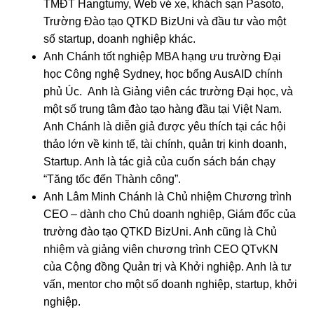
TMĐT Hangtumy, Web vé xe, khách sạn Pasoto,
Trường Đào tạo QTKD BizUni và đầu tư vào một
số startup, doanh nghiệp khác.
Anh Chánh tốt nghiệp MBA hạng ưu trường Đại
học Công nghệ Sydney, học bổng AusAID chính
phủ Úc. Anh là Giảng viên các trường Đại học, và
một số trung tâm đào tạo hàng đầu tại Việt Nam.
Anh Chánh là diễn giả được yêu thích tại các hội
thảo lớn về kinh tế, tài chính, quản trị kinh doanh,
Startup. Anh là tác giả của cuốn sách bán chạy
“Tăng tốc đến Thành công”.
Anh Lâm Minh Chánh là Chủ nhiệm Chương trình
CEO – dành cho Chủ doanh nghiệp, Giám đốc của
trường đào tạo QTKD BizUni. Anh cũng là Chủ
nhiệm và giảng viên chương trình CEO QTvKN
của Cộng đồng Quản trị và Khởi nghiệp. Anh là tư
vấn, mentor cho một số doanh nghiệp, startup, khởi
nghiệp.