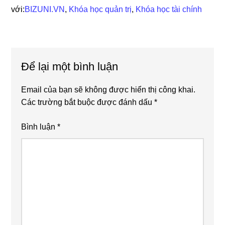
với:
BIZUNI.VN
,
Khóa học quản trị
,
Khóa học tài chính
Reader
Để lại một bình luận
Interactions
Email của bạn sẽ không được hiển thị công khai.
Các trường bắt buộc được đánh dấu
*
Bình luận
*