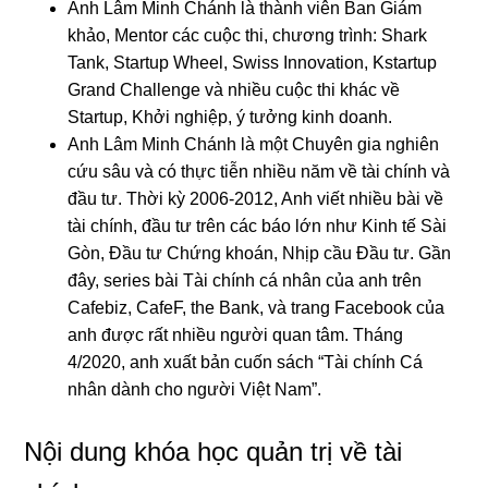
Anh Lâm Minh Chánh là thành viên Ban Giám
khảo, Mentor các cuộc thi, chương trình: Shark
Tank, Startup Wheel, Swiss Innovation, Kstartup
Grand Challenge và nhiều cuộc thi khác về
Startup, Khởi nghiệp, ý tưởng kinh doanh.
Anh Lâm Minh Chánh là một Chuyên gia nghiên
cứu sâu và có thực tiễn nhiều năm về tài chính và
đầu tư. Thời kỳ 2006-2012, Anh viết nhiều bài về
tài chính, đầu tư trên các báo lớn như Kinh tế Sài
Gòn, Đầu tư Chứng khoán, Nhịp cầu Đầu tư. Gần
đây, series bài Tài chính cá nhân của anh trên
Cafebiz, CafeF, the Bank, và trang Facebook của
anh được rất nhiều người quan tâm. Tháng
4/2020, anh xuất bản cuốn sách “Tài chính Cá
nhân dành cho người Việt Nam”.
Nội dung khóa học quản trị về tài