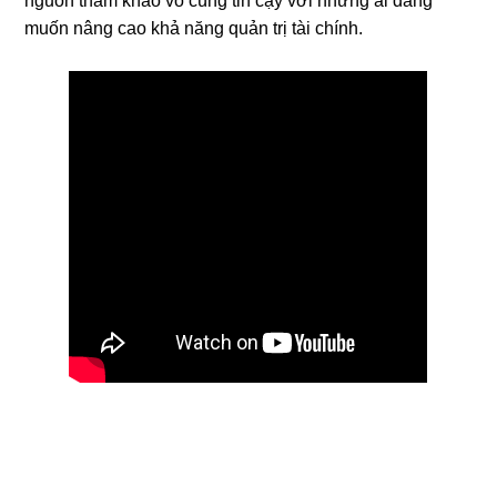
nguồn tham khảo vô cùng tin cậy với những ai đang
muốn nâng cao khả năng quản trị tài chính.