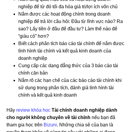
nghiệp để từ đó tối đa hóa giá trị/lợi ích vốn chủ
Nắm được các hoạt động chính trong doanh
nghiệp để trả lời câu hỏi: Đầu từ lĩnh vực nào? Ra
sao? Lấy tiền ở đâu để đầu tư? Làm thế nào để
“giàu có” hơn?
Biết cách phân tích báo cáo tài chính để nắm được
tình hình tài chính và kết quả kinh doanh của
doanh nghiệp
Cung cấp các dạng đẳng thức của 3 báo cáo tài
chính căn bản
Nắm rõ các hạn chế của các báo cáo tài chính khi
sử dụng trong phân tích, đánh giá tình hình tài
chính và kết quả kinh doanh
Hãy
review khóa học
Tài chính doanh nghiệp dành
cho người không chuyên về tài chính
nếu bạn đã
tham gia học trên
Bizuni
. Những chia sẻ của bạn là