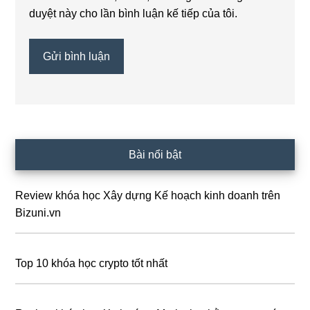
duyệt này cho lần bình luận kế tiếp của tôi.
Sidebar
Bài nổi bật
chính
Review khóa học Xây dựng Kế hoạch kinh doanh trên
Bizuni.vn
Top 10 khóa học crypto tốt nhất