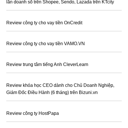
lần doanh số trên Shopee, Sendo, Lazada trên KTcity
Review công ty cho vay tiền OnCredit
Review công ty cho vay tiền VAMO.VN
Review trung tâm tiếng Anh CleverLearn
Review khóa học CEO dành cho Chủ Doanh Nghiệp,
Giám Đốc Điều Hành (6 tháng) trên Bizuni.vn
Review công ty HostPapa