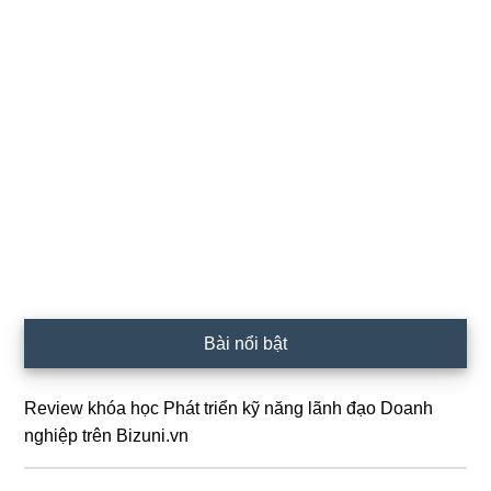
Sidebar
Bài nổi bật
chính
Review khóa học Phát triển kỹ năng lãnh đạo Doanh
nghiệp trên Bizuni.vn