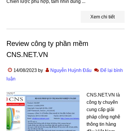
Chiến lược phù hợp, tầm nhìn đúng ...
Xem chi tiết
Review công ty phần mềm
CNS.NET.VN
14/08/2023
by
Nguyễn Huỳnh Đấu
Để lại bình
luận
CNS.NET.VN là
công ty chuyên
cung cấp giải
pháp công nghệ
thông tin hàng