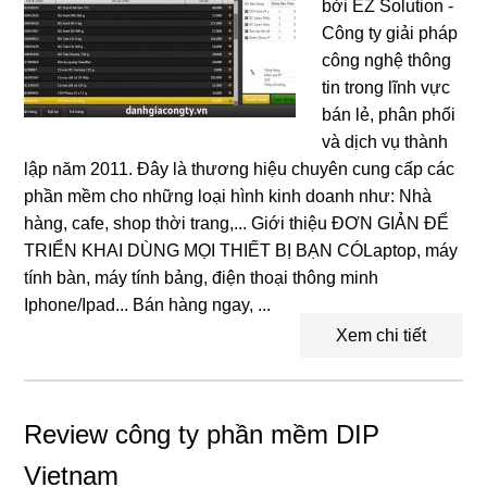
bởi EZ Solution -
Công ty giải pháp
công nghệ thông
tin trong lĩnh vực
bán lẻ, phân phối
và dịch vụ thành
lập năm 2011. Đây là thương hiệu chuyên cung cấp các
phần mềm cho những loại hình kinh doanh như: Nhà
hàng, cafe, shop thời trang,... Giới thiệu ĐƠN GIẢN ĐỂ
TRIỂN KHAI DÙNG MỌI THIẾT BỊ BẠN CÓLaptop, máy
tính bàn, máy tính bảng, điện thoại thông minh
Iphone/Ipad... Bán hàng ngay, ...
Xem chi tiết
Review công ty phần mềm DIP
Vietnam