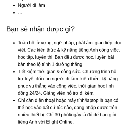
Người đi làm
…
Bạn sẽ nhận được gì?
Toàn bộ từ vựng, ngữ pháp, phát âm, giao tiếp, đọc
viết. Các kiến thức & kỹ năng tiếng Anh công việc,
học tập, luyện thi. Bạn đều được học, luyện bài
bản theo lộ trình 1 đường thẳng.
Tiết kiệm thời gian & công sức. Chương trình hỗ
trợ tuyệt đối cho người đi làm: kiến thức, kỹ năng
phục vụ thẳng vào công việc, thời gian học linh
động 24/24. Giảng viên hỗ trợ đi kèm.
Chỉ cần điện thoại hoặc máy tính/laptop là bạn có
thể học vào bất cứ lúc nào, đăng nhập được trên
nhiều thiết bị. Chỉ 30 phút/ngày là đủ để bạn giỏi
tiếng Anh với Elight Online.