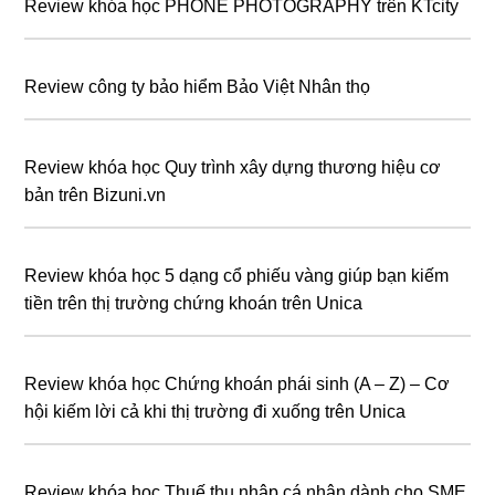
Review khóa học PHONE PHOTOGRAPHY trên KTcity
Review công ty bảo hiểm Bảo Việt Nhân thọ
Review khóa học Quy trình xây dựng thương hiệu cơ
bản trên Bizuni.vn
Review khóa học 5 dạng cổ phiếu vàng giúp bạn kiếm
tiền trên thị trường chứng khoán trên Unica
Review khóa học Chứng khoán phái sinh (A – Z) – Cơ
hội kiếm lời cả khi thị trường đi xuống trên Unica
Review khóa học Thuế thu nhập cá nhân dành cho SME