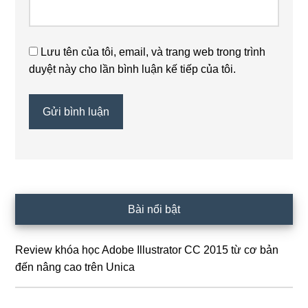
Lưu tên của tôi, email, và trang web trong trình
duyệt này cho lần bình luận kế tiếp của tôi.
Sidebar
Bài nổi bật
chính
Review khóa học Adobe Illustrator CC 2015 từ cơ bản
đến nâng cao trên Unica