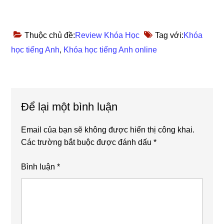
Thuộc chủ đề:
Review Khóa Học
Tag với:
Khóa
học tiếng Anh
,
Khóa học tiếng Anh online
Reader
Để lại một bình luận
Interactions
Email của bạn sẽ không được hiển thị công khai.
Các trường bắt buộc được đánh dấu
*
Bình luận
*