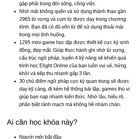
gặp phải trong đời sống, công việc.
Nhớ mãi không quên và sử dụng thành thạo gần
2965 từ vựng và cụm từ được dạy trong chương
trình. Bạn đã có đủ vốn từ để sử dụng thoải mái
trong mọi tình huống.
1295 mini-game học tập được thiết kế cực kỳ sinh
động, đẹp mắt. Giúp thực hành ghi nhớ từ vựng,
cấu trúc ngữ pháp, luyện 4 kỹ năng sẽ khiến quá
trình học Elight Online của bạn luôn vui vẻ, hứng
khởi và tiếp thu nhanh gấp 3 lần.
30 chủ điểm ngữ pháp cực kỳ quan trọng sẽ được
dạy kỹ càng, đi kèm hệ thống bài tập, games thú vị
giúp bạn nạp nhanh kiến thức. Nhớ lâu, hiểu rõ,
phân biệt rành mạch mà không hề nhàm chán.
Ai cần học khóa này?
Người mới bắt đầu