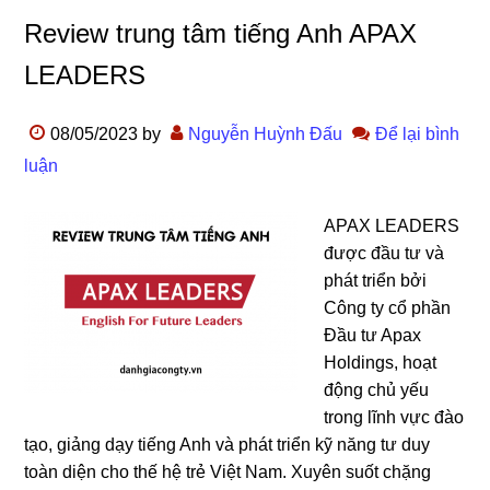
Review trung tâm tiếng Anh APAX
LEADERS
08/05/2023
by
Nguyễn Huỳnh Đấu
Để lại bình
luận
APAX LEADERS
được đầu tư và
phát triển bởi
Công ty cổ phần
Đầu tư Apax
Holdings, hoạt
động chủ yếu
trong lĩnh vực đào
tạo, giảng dạy tiếng Anh và phát triển kỹ năng tư duy
toàn diện cho thế hệ trẻ Việt Nam. Xuyên suốt chặng