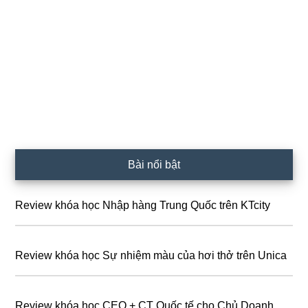
Sidebar
Bài nổi bật
chính
Review khóa học Nhập hàng Trung Quốc trên KTcity
Review khóa học Sự nhiệm màu của hơi thở trên Unica
Review khóa học CEO + CT Quốc tế cho Chủ Doanh