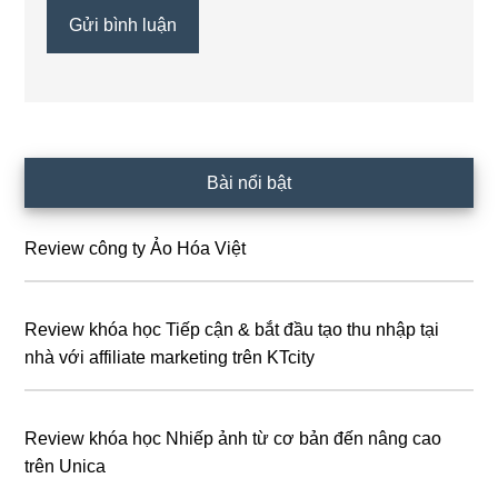
Sidebar
Bài nổi bật
chính
Review công ty Ảo Hóa Việt
Review khóa học Tiếp cận & bắt đầu tạo thu nhập tại
nhà với affiliate marketing trên KTcity
Review khóa học Nhiếp ảnh từ cơ bản đến nâng cao
trên Unica