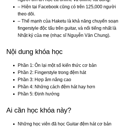
– Hiện tại Facebook cũng có trên 125,000 người
theo dõi.
– Thế mạnh của Haketu là khả năng chuyển soạn
fingerstyle độc tấu trên guitar, và nổi tiếng nhất là
Nhật ký của mẹ (nhạc sĩ Nguyễn Văn Chung).
Nội dung khóa học
Phần 1: Ôn lại một số kiến thức cơ bản
Phần 2: Fingerstyle trong đệm hát
Phần 3: Hợp âm nâng cao
Phần 4: Những cách đệm hát hay hơn
Phần 5: Định hướng
Ai cần học khóa này?
Những học viên đã học Guitar đệm hát cơ bản