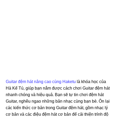
Guitar đệm hát nâng cao cùng Haketu
là khóa học của
Hà Kế Tú, giúp bạn nắm được cách chơi Guitar đệm hát
nhanh chóng và hiệu quả. Bạn sẽ tự tin chơi đệm hát
Guitar, nghêu ngao những bản nhạc cùng bạn bè. Ôn lại
các kiến thức cơ bản trong Guitar đệm hát, gồm nhạc lý
cơ bản và các điệu đệm hát cơ bản để cải thiện trình độ