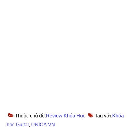
Thuộc chủ đề:
Review Khóa Học
Tag với:
Khóa
học Guitar
,
UNICA.VN