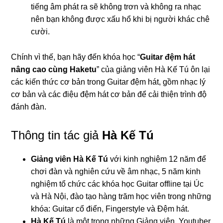
tiếng âm phát ra sẽ không trơn và không ra nhạc
nên bạn không được xấu hổ khi bị người khác chê
cười.
Chính vì thế, bạn hãy đến khóa học “
Guitar đệm hát
nâng cao cùng Haketu
” của giảng viên Hà Kế Tú ôn lại
các kiến thức cơ bản trong Guitar đệm hát, gồm nhạc lý
cơ bản và các điệu đệm hát cơ bản để cải thiện trình độ
đánh đàn.
Thông tin tác giả
Hà Kế Tú
Giảng viên Hà Kế Tú
với kinh nghiệm 12 năm để
chơi đàn và nghiên cứu về âm nhạc, 5 năm kinh
nghiệm tổ chức các khóa học Guitar offline tại Úc
và Hà Nội, đào tạo hàng trăm học viên trong những
khóa: Guitar cổ điển, Fingerstyle và Đệm hát.
Hà Kế Tú
là một trong những Giảng viên, Youtuber