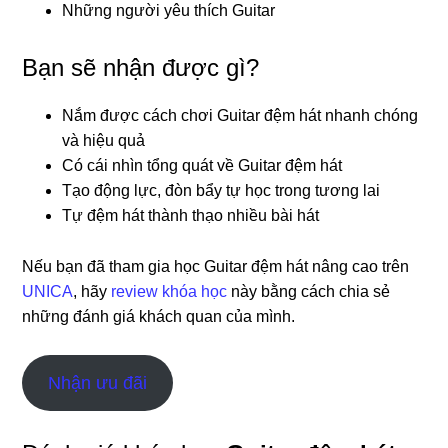
Những người yêu thích Guitar
Bạn sẽ nhận được gì?
Nắm được cách chơi Guitar đệm hát nhanh chóng
và hiệu quả
Có cái nhìn tổng quát về Guitar đệm hát
Tạo động lực, đòn bẩy tự học trong tương lai
Tự đệm hát thành thạo nhiều bài hát
Nếu bạn đã tham gia học Guitar đệm hát nâng cao trên
UNICA
, hãy
review khóa học
này bằng cách chia sẻ
những đánh giá khách quan của mình.
Nhận ưu đãi