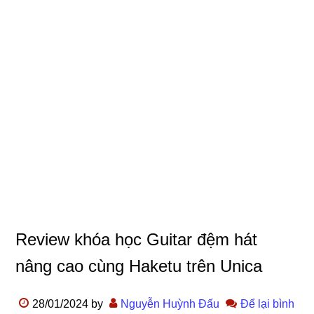
Review khóa học Guitar đệm hát
nâng cao cùng Haketu trên Unica
28/01/2024
by
Nguyễn Huỳnh Đấu
Để lại bình