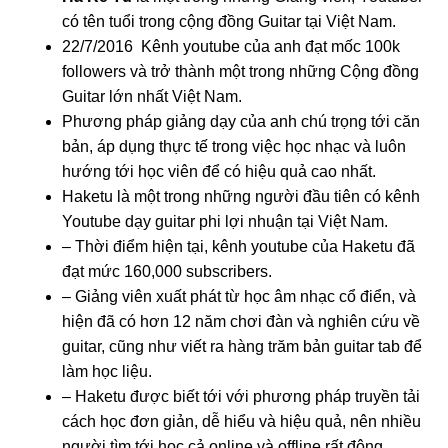
có tên tuổi trong cộng đồng Guitar tại Việt Nam.
22/7/2016 Kênh youtube của anh đạt mốc 100k
followers và trở thành một trong những Cộng đồng
Guitar lớn nhất Việt Nam.
Phương pháp giảng dạy của anh chú trọng tới căn
bản, áp dụng thực tế trong việc học nhạc và luôn
hướng tới học viên để có hiệu quả cao nhất.
Haketu là một trong những người đầu tiên có kênh
Youtube dạy guitar phi lợi nhuận tại Việt Nam.
– Thời điểm hiện tại, kênh youtube của Haketu đã
đạt mức 160,000 subscribers.
– Giảng viên xuất phát từ học âm nhạc cổ điển, và
hiện đã có hơn 12 năm chơi đàn và nghiên cứu về
guitar, cũng như viết ra hàng trăm bản guitar tab để
làm học liệu.
– Haketu được biết tới với phương pháp truyền tải
cách học đơn giản, dễ hiểu và hiệu quả, nên nhiều
người tìm tới học cả online và offline rất đông.