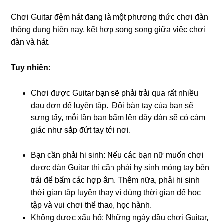
Chơi Guitar đệm hát đang là một phương thức chơi đàn
thông dụng hiện nay, kết hợp song song giữa việc chơi
đàn và hát.
Tuy nhiên:
Chơi được Guitar bạn sẽ phải trải qua rất nhiều
đau đơn để luyện tập. Đôi bàn tay của bạn sẽ
sưng tấy, mỗi lần bạn bấm lên dây đàn sẽ có cảm
giác như sắp đứt tay tới nơi.
Bạn cần phải hi sinh: Nếu các bạn nữ muốn chơi
được đàn Guitar thì cần phải hy sinh móng tay bên
trái để bấm các hợp âm. Thêm nữa, phải hi sinh
thời gian tập luyện thay vì dùng thời gian để học
tập và vui chơi thể thao, học hành.
Không được xấu hổ: Những ngày đầu chơi Guitar,