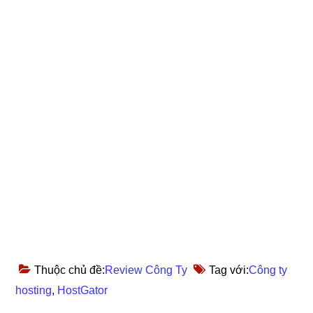
Thuộc chủ đề:
Review Công Ty
Tag với:
Công ty
hosting
,
HostGator