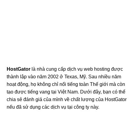
HostGator
là nhà cung cấp dịch vụ web hosting được
thành lập vào năm 2002 ở Texas, Mỹ. Sau nhiều năm
hoạt động, họ không chỉ nổi tiếng toàn Thế giới mà còn
tạo được tiếng vang tại Việt Nam. Dưới đây, bạn có thể
chia sẻ đánh giá của mình về chất lượng của HostGator
nếu đã sử dụng các dịch vụ tại công ty này.