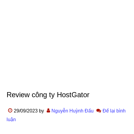
Review công ty HostGator
29/09/2023
by
Nguyễn Huỳnh Đấu
Để lại bình
luận