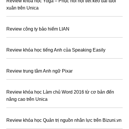
Review khóa học Yoga – Phục hồi nội tiết kéo dài tuổi
xuân trên Unica
Review công ty bảo hiểm LIAN
Review khóa học tiếng Anh của Speaking Easily
Review trung tâm Anh ngữ Pixar
Review khóa học Làm chủ Word 2016 từ cơ bản đến
nâng cao trên Unica
Review khóa học Quản trị nguồn nhân lực trên Bizuni.vn