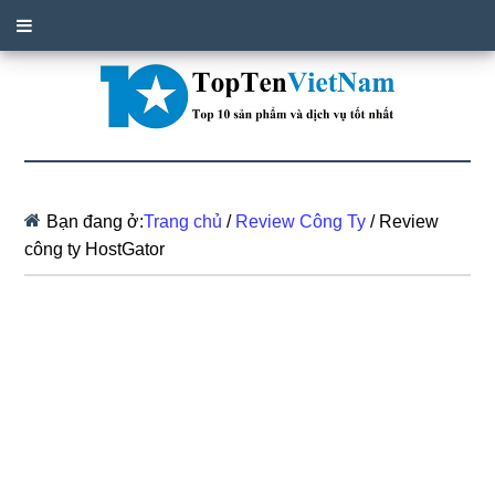
Bạn đang ở:
Trang chủ
/
Review Công Ty
/
Review
công ty HostGator