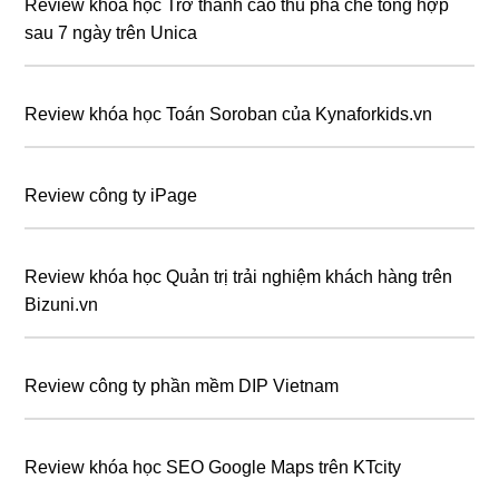
Review khóa học Trở thành cao thủ pha chế tổng hợp
sau 7 ngày trên Unica
Review khóa học Toán Soroban của Kynaforkids.vn
Review công ty iPage
Review khóa học Quản trị trải nghiệm khách hàng trên
Bizuni.vn
Review công ty phần mềm DIP Vietnam
Review khóa học SEO Google Maps trên KTcity