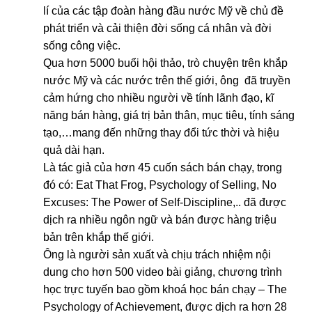
lí của các tập đoàn hàng đầu nước Mỹ về chủ đề
phát triển và cải thiện đời sống cá nhân và đời
sống công việc.
Qua hơn 5000 buổi hội thảo, trò chuyện trên khắp
nước Mỹ và các nước trên thế giới, ông đã truyền
cảm hứng cho nhiều người về tính lãnh đạo, kĩ
năng bán hàng, giá trị bản thân, mục tiêu, tính sáng
tạo,…mang đến những thay đổi tức thời và hiệu
quả dài hạn.
Là tác giả của hơn 45 cuốn sách bán chạy, trong
đó có: Eat That Frog, Psychology of Selling, No
Excuses: The Power of Self-Discipline,.. đã được
dịch ra nhiều ngôn ngữ và bán được hàng triệu
bản trên khắp thế giới.
Ông là người sản xuất và chịu trách nhiệm nội
dung cho hơn 500 video bài giảng, chương trình
học trực tuyến bao gồm khoá học bán chạy – The
Psychology of Achievement, được dịch ra hơn 28