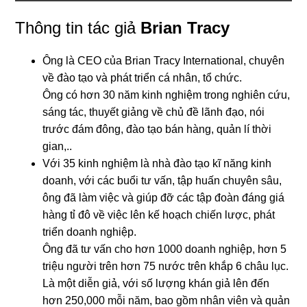
Thông tin tác giả
Brian Tracy
Ông là CEO của Brian Tracy International, chuyên
về đào tạo và phát triển cá nhân, tổ chức.
Ông có hơn 30 năm kinh nghiệm trong nghiên cứu,
sáng tác, thuyết giảng về chủ đề lãnh đạo, nói
trước đám đông, đào tạo bán hàng, quản lí thời
gian,..
Với 35 kinh nghiệm là nhà đào tạo kĩ năng kinh
doanh, với các buổi tư vấn, tập huấn chuyên sâu,
ông đã làm việc và giúp đỡ các tập đoàn đáng giá
hàng tỉ đô về việc lên kế hoạch chiến lược, phát
triển doanh nghiệp.
Ông đã tư vấn cho hơn 1000 doanh nghiệp, hơn 5
triệu người trên hơn 75 nước trên khắp 6 châu lục.
Là một diễn giả, với số lượng khán giả lên đến
hơn 250,000 mỗi năm, bao gồm nhân viên và quản