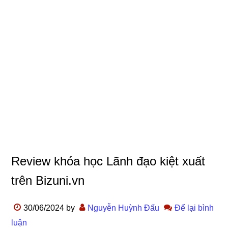
Review khóa học Lãnh đạo kiệt xuất
trên Bizuni.vn
30/06/2024
by
Nguyễn Huỳnh Đấu
Để lại bình
luận