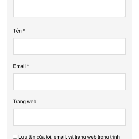
Tên
*
Email
*
Trang web
Lưu tên của tôi, email, và trang web trong trình