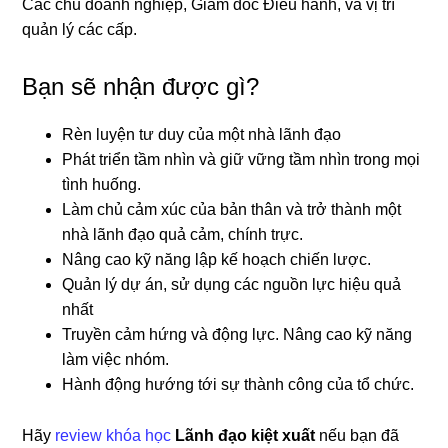
Các chủ doanh nghiệp, Giám đốc Điều hành, và vị trí
quản lý các cấp.
Bạn sẽ nhận được gì?
Rèn luyện tư duy của một nhà lãnh đạo
Phát triển tầm nhìn và giữ vững tầm nhìn trong mọi
tình huống.
Làm chủ cảm xúc của bản thân và trở thành một
nhà lãnh đạo quả cảm, chính trực.
Nâng cao kỹ năng lập kế hoạch chiến lược.
Quản lý dự án, sử dụng các nguồn lực hiệu quả
nhất
Truyền cảm hứng và động lực. Nâng cao kỹ năng
làm việc nhóm.
Hành động hướng tới sự thành công của tổ chức.
Hãy
review khóa học
Lãnh đạo kiệt xuất
nếu bạn đã