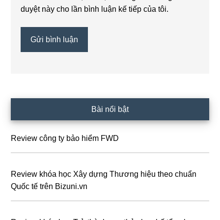
duyệt này cho lần bình luận kế tiếp của tôi.
Sidebar
Bài nổi bật
chính
Review công ty bảo hiểm FWD
Review khóa học Xây dựng Thương hiệu theo chuẩn
Quốc tế trên Bizuni.vn