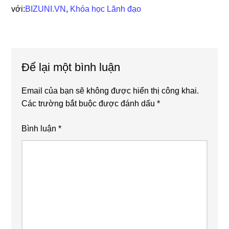
với:
BIZUNI.VN
,
Khóa học Lãnh đạo
Reader
Để lại một bình luận
Interactions
Email của bạn sẽ không được hiển thị công khai.
Các trường bắt buộc được đánh dấu
*
Bình luận
*