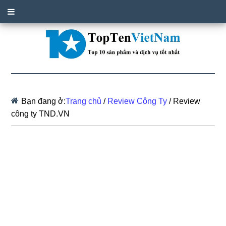
Bạn đang ở:
Trang chủ
/
Review Công Ty
/
Review
công ty TND.VN