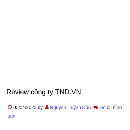
Review công ty TND.VN
03/04/2023
by
Nguyễn Huỳnh Đấu
Để lại bình
luận