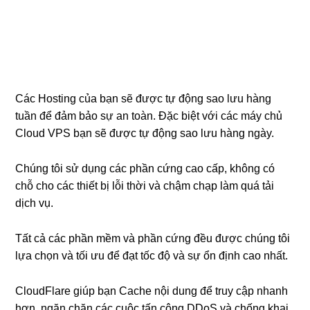
Các Hosting của bạn sẽ được tự động sao lưu hàng
tuần để đảm bảo sự an toàn. Đặc biệt với các máy chủ
Cloud VPS bạn sẽ được tự động sao lưu hàng ngày.
Chúng tôi sử dụng các phần cứng cao cấp, không có
chỗ cho các thiết bị lỗi thời và chậm chạp làm quá tải
dịch vụ.
Tất cả các phần mềm và phần cứng đều được chúng tôi
lựa chọn và tối ưu để đạt tốc độ và sự ổn định cao nhất.
CloudFlare giúp bạn Cache nội dung để truy cập nhanh
hơn, ngăn chặn các cuộc tấn công DDoS và chống khai