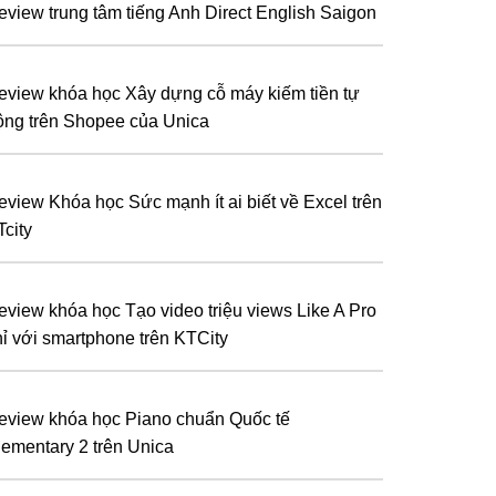
eview trung tâm tiếng Anh Direct English Saigon
eview khóa học Xây dựng cỗ máy kiếm tiền tự
ộng trên Shopee của Unica
eview Khóa học Sức mạnh ít ai biết về Excel trên
Tcity
eview khóa học Tạo video triệu views Like A Pro
hỉ với smartphone trên KTCity
eview khóa học Piano chuẩn Quốc tế
lementary 2 trên Unica