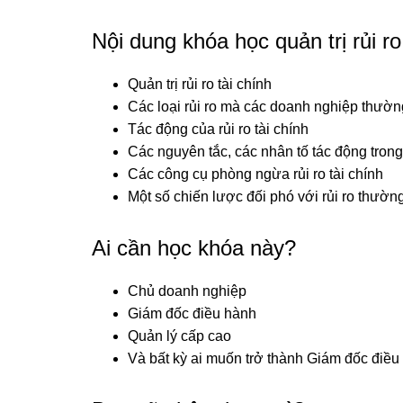
Nội dung khóa học quản trị rủi ro
Quản trị rủi ro tài chính
Các loại rủi ro mà các doanh nghiệp thườn
Tác động của rủi ro tài chính
Các nguyên tắc, các nhân tố tác động trong q
Các công cụ phòng ngừa rủi ro tài chính
Một số chiến lược đối phó với rủi ro thườn
Ai cần học khóa này?
Chủ doanh nghiệp
Giám đốc điều hành
Quản lý cấp cao
Và bất kỳ ai muốn trở thành Giám đốc điề