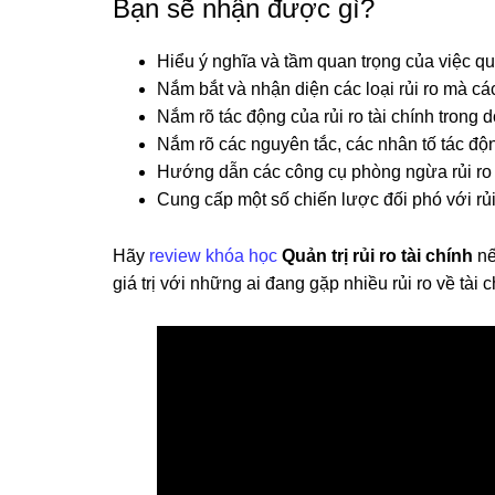
Bạn sẽ nhận được gì?
Hiểu ý nghĩa và tầm quan trọng của việc quản
Nắm bắt và nhận diện các loại rủi ro mà c
Nắm rõ tác động của rủi ro tài chính trong
Nắm rõ các nguyên tắc, các nhân tố tác động 
Hướng dẫn các công cụ phòng ngừa rủi ro 
Cung cấp một số chiến lược đối phó với rủ
Hãy
review khóa học
Quản trị rủi ro tài chính
nế
giá trị với những ai đang gặp nhiều rủi ro về tài 