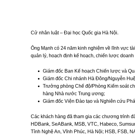
Cử nhân luật – Đại học Quốc gia Hà Nội.
Ông Mạnh có 24 năm kinh nghiệm về lĩnh vực tài
quản lý, hoạch định kế hoạch, chiến lược doanh
Giám đốc Ban Kế hoạch Chiến lược và Quả
Giám đốc Chi nhánh Hà Đông/Nguyễn Huệ
Trưởng phòng Chế độ/Phòng Kiểm soát chu
hàng Nhà nước Trung ương;
Giám đốc Viện Đào tạo và Nghiên cứu Ph
Các khách hàng đã tham gia các chương trình đ
HDBank, SeABank, MSB, VTC, Habeco, Sumsung
Tỉnh Nghệ An, Vĩnh Phúc, Hà Nội; HSB, FSB, N