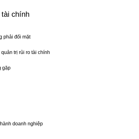
 tài chính
g phải đối mặt
uản trị rủi ro tài chính
g gặp
u hành doanh nghiệp