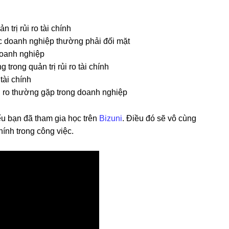
 trị rủi ro tài chính
ác doanh nghiệp thường phải đối mặt
 doanh nghiệp
trong quản trị rủi ro tài chính
tài chính
i ro thường gặp trong doanh nghiệp
u bạn đã tham gia học trên
Bizuni
. Điều đó sẽ vô cùng
chính trong công việc.