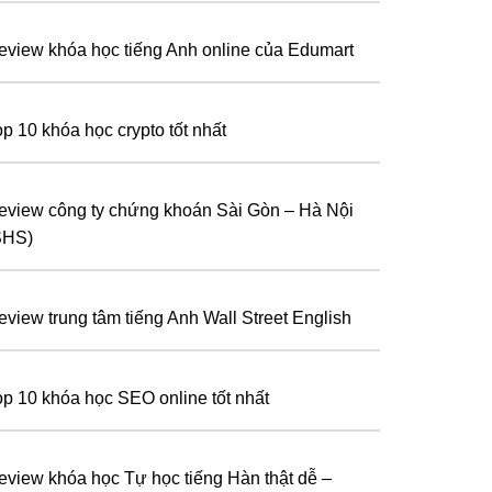
eview khóa học tiếng Anh online của Edumart
op 10 khóa học crypto tốt nhất
eview công ty chứng khoán Sài Gòn – Hà Nội
SHS)
eview trung tâm tiếng Anh Wall Street English
op 10 khóa học SEO online tốt nhất
eview khóa học Tự học tiếng Hàn thật dễ –