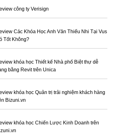
eview công ty Verisign
eview Các Khóa Học Anh Văn Thiếu Nhi Tại Vus
ó Tốt Không?
eview khóa học Thiết kế Nhà phố Biệt thự dễ
àng bằng Revit trên Unica
eview khóa học Quản trị trải nghiệm khách hàng
ên Bizuni.vn
eview khóa học Chiến Lược Kinh Doanh trên
izuni.vn