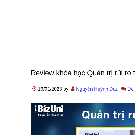
Review khóa học Quản trị rủi ro t
19/01/2023
by
Nguyễn Huỳnh Đấu
Để 