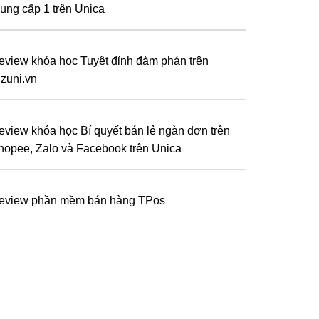
rung cấp 1 trên Unica
eview khóa học Tuyệt đỉnh đàm phán trên
izuni.vn
eview khóa học Bí quyết bán lẻ ngàn đơn trên
hopee, Zalo và Facebook trên Unica
eview phần mềm bán hàng TPos