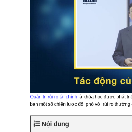
Quản trị rủi ro tài chính
là khóa học được phát tri
bạn một số chiến lược đối phó với rủi ro thường
Nội dung