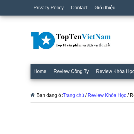
Privacy Policy
Contact
Giới thiệu
Home
Review Công Ty
Review Khóa Họ
Bạn đang ở:
Trang chủ
/
Review Khóa Học
/
Re