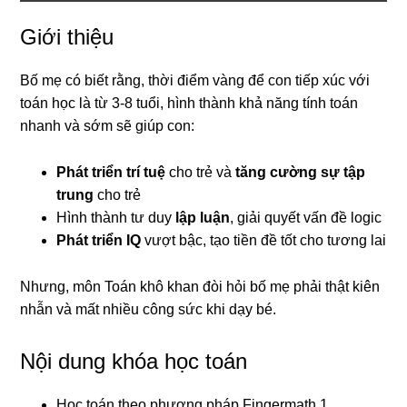
Giới thiệu
Bố mẹ có biết rằng, thời điểm vàng để con tiếp xúc với
toán học là từ 3-8 tuổi, hình thành khả năng tính toán
nhanh và sớm sẽ giúp con:
Phát triển trí tuệ
cho trẻ và
tăng cường sự tập
trung
cho trẻ
Hình thành tư duy
lập luận
, giải quyết vấn đề logic
Phát triển IQ
vượt bậc, tạo tiền đề tốt cho tương lai
Nhưng, môn Toán khô khan đòi hỏi bố mẹ phải thật kiên
nhẫn và mất nhiều công sức khi dạy bé.
Nội dung khóa học toán
Học toán theo phương pháp Fingermath 1