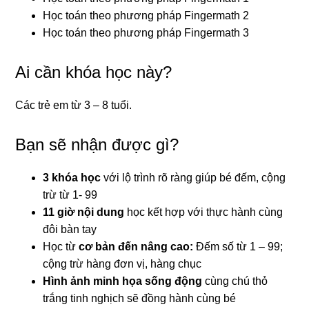
Học toán theo phương pháp Fingermath 2
Học toán theo phương pháp Fingermath 3
Ai cần khóa học này?
Các trẻ em từ 3 – 8 tuổi.
Bạn sẽ nhận được gì?
3 khóa học
với lộ trình rõ ràng giúp bé đếm, cộng
trừ từ 1- 99
11 giờ nội dung
học kết hợp với thực hành cùng
đôi bàn tay
Học từ
cơ bản đến nâng cao:
Đếm số từ 1 – 99;
cộng trừ hàng đơn vị, hàng chục
Hình ảnh minh họa sống động
cùng chú thỏ
trắng tinh nghịch sẽ đồng hành cùng bé