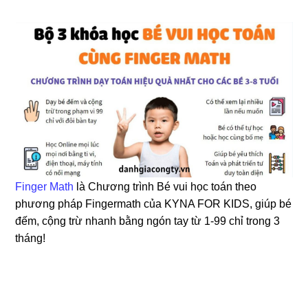
Finger Math
là Chương trình Bé vui học toán theo
phương pháp Fingermath của KYNA FOR KIDS, giúp bé
đếm, cộng trừ nhanh bằng ngón tay từ 1-99 chỉ trong 3
tháng!