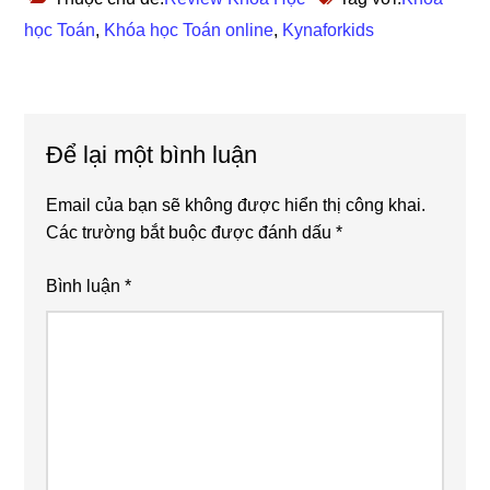
học Toán
,
Khóa học Toán online
,
Kynaforkids
Reader
Để lại một bình luận
Interactions
Email của bạn sẽ không được hiển thị công khai.
Các trường bắt buộc được đánh dấu
*
Bình luận
*