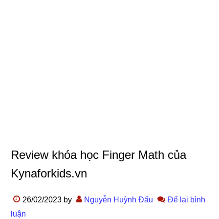
Review khóa học Finger Math của
Kynaforkids.vn
26/02/2023
by
Nguyễn Huỳnh Đấu
Để lại bình
luận