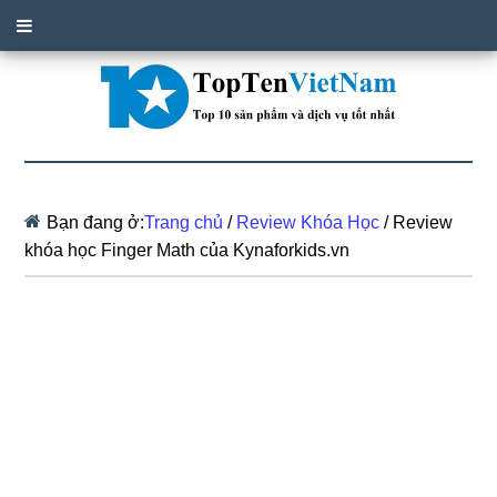
Bạn đang ở:
Trang chủ
/
Review Khóa Học
/
Review
khóa học Finger Math của Kynaforkids.vn