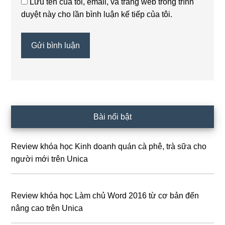
Lưu tên của tôi, email, và trang web trong trình
duyệt này cho lần bình luận kế tiếp của tôi.
Sidebar
Bài nổi bật
chính
Review khóa học Kinh doanh quán cà phê, trà sữa cho
người mới trên Unica
Review khóa học Làm chủ Word 2016 từ cơ bản đến
nâng cao trên Unica