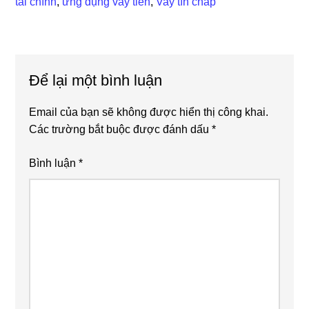
tài chính
,
ứng dụng vay tiền
,
Vay tín chấp
Reader
Để lại một bình luận
Interactions
Email của bạn sẽ không được hiển thị công khai.
Các trường bắt buộc được đánh dấu
*
Bình luận
*