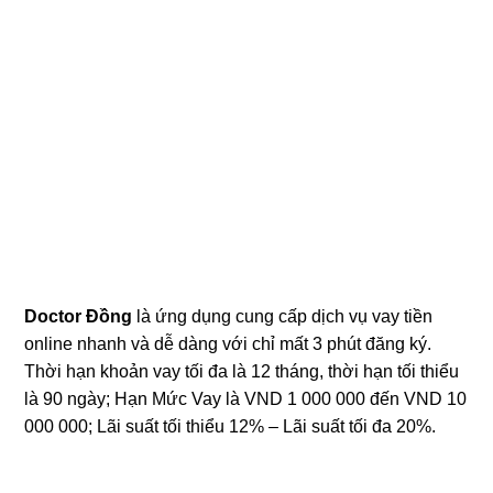
Doctor Đồng
là ứng dụng cung cấp dịch vụ vay tiền
online nhanh và dễ dàng với chỉ mất 3 phút đăng ký.
Thời hạn khoản vay tối đa là 12 tháng, thời hạn tối thiểu
là 90 ngày; Hạn Mức Vay là VND 1 000 000 đến VND 10
000 000; Lãi suất tối thiểu 12% – Lãi suất tối đa 20%.