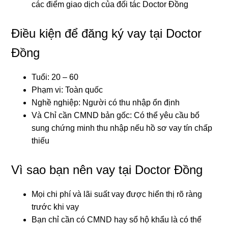
các điểm giao dịch của đối tác Doctor Đồng
Điều kiện để đăng ký vay tại Doctor
Đồng
Tuổi: 20 – 60
Phạm vi: Toàn quốc
Nghề nghiệp: Người có thu nhập ổn định
Và Chỉ cần CMND bản gốc: Có thể yêu cầu bổ
sung chứng minh thu nhập nếu hồ sơ vay tín chấp
thiếu
Vì sao bạn nên vay tại Doctor Đồng
Mọi chi phí và lãi suất vay được hiển thị rõ ràng
trước khi vay
Bạn chỉ cần có CMND hay sổ hộ khẩu là có thể