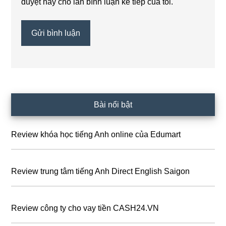
duyệt này cho lần bình luận kế tiếp của tôi.
Sidebar
Bài nổi bật
chính
Review khóa học tiếng Anh online của Edumart
Review trung tâm tiếng Anh Direct English Saigon
Review công ty cho vay tiền CASH24.VN