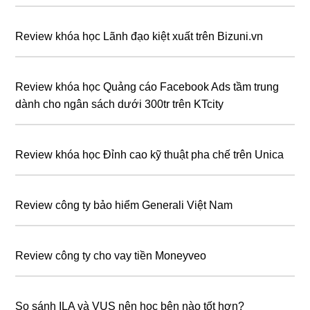
Review khóa học Lãnh đạo kiệt xuất trên Bizuni.vn
Review khóa học Quảng cáo Facebook Ads tầm trung
dành cho ngân sách dưới 300tr trên KTcity
Review khóa học Đỉnh cao kỹ thuật pha chế trên Unica
Review công ty bảo hiểm Generali Việt Nam
Review công ty cho vay tiền Moneyveo
So sánh ILA và VUS nên học bên nào tốt hơn?