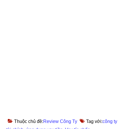
Thuộc chủ đề:
Review Công Ty
Tag với:
công ty