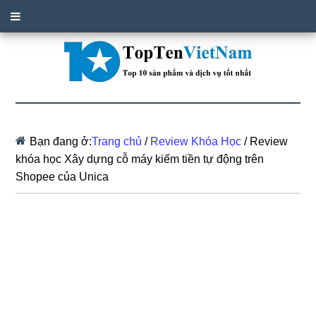
Bạn đang ở:
Trang chủ
/
Review Khóa Học
/
Review
khóa học Xây dựng cỗ máy kiếm tiền tự động trên
Shopee của Unica