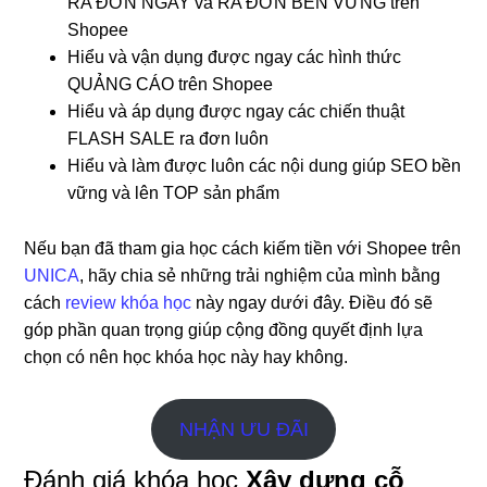
RA ĐƠN NGAY và RA ĐƠN BỀN VỮNG trên
Shopee
Hiểu và vận dụng được ngay các hình thức
QUẢNG CÁO trên Shopee
Hiểu và áp dụng được ngay các chiến thuật
FLASH SALE ra đơn luôn
Hiểu và làm được luôn các nội dung giúp SEO bền
vững và lên TOP sản phẩm
Nếu bạn đã tham gia học cách kiếm tiền với Shopee trên
UNICA
, hãy chia sẻ những trải nghiệm của mình bằng
cách
review khóa học
này ngay dưới đây. Điều đó sẽ
góp phần quan trọng giúp cộng đồng quyết định lựa
chọn có nên học khóa học này hay không.
NHẬN ƯU ĐÃI
Đánh giá khóa học
Xây dựng cỗ