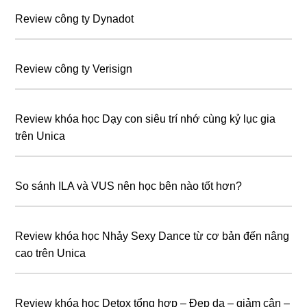
Review công ty Dynadot
Review công ty Verisign
Review khóa học Dạy con siêu trí nhớ cùng kỷ lục gia
trên Unica
So sánh ILA và VUS nên học bên nào tốt hơn?
Review khóa học Nhảy Sexy Dance từ cơ bản đến nâng
cao trên Unica
Review khóa học Detox tổng hợp – Đẹp da – giảm cân –