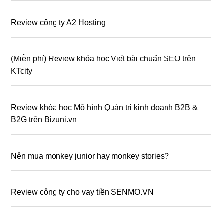
Review công ty A2 Hosting
(Miễn phí) Review khóa học Viết bài chuẩn SEO trên
KTcity
Review khóa học Mô hình Quản trị kinh doanh B2B &
B2G trên Bizuni.vn
Nên mua monkey junior hay monkey stories?
Review công ty cho vay tiền SENMO.VN