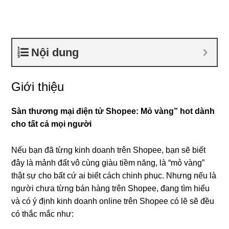
Nội dung
Giới thiệu
Sàn thương mại điện tử Shopee: Mỏ vàng” hot dành
cho tất cả mọi người
Nếu bạn đã từng kinh doanh trên Shopee, bạn sẽ biết
đây là mảnh đất vô cùng giàu tiềm năng, là “mỏ vàng”
thật sự cho bất cứ ai biết cách chinh phục. Nhưng nếu là
người chưa từng bán hàng trên Shopee, đang tìm hiểu
và có ý định kinh doanh online trên Shopee có lẽ sẽ đều
có thắc mắc như: