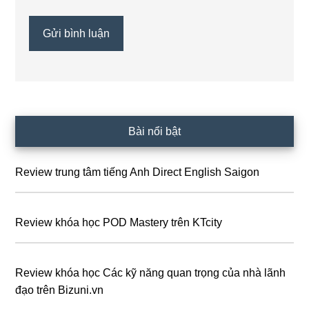
Sidebar
Bài nổi bật
chính
Review trung tâm tiếng Anh Direct English Saigon
Review khóa học POD Mastery trên KTcity
Review khóa học Các kỹ năng quan trọng của nhà lãnh
đạo trên Bizuni.vn