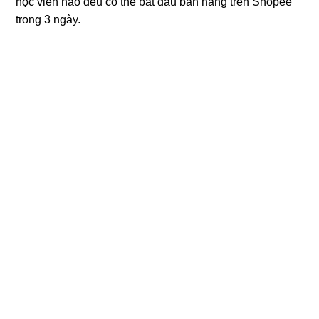
học viên nào đều có thể bắt đầu bán hàng trên Shopee
trong 3 ngày.