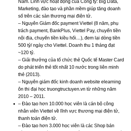
Nam. Lĩnh vực hoạt động của Công ty: Big Data,
Marketing, đào tạo và phần mềm giúp tăng doanh
số trên các sàn thương mại điện tử.
– Nguyên Giám đốc payment Viettel (8 năm, phụ
trách payment, BankPlus, Viettel Pay, chuyển tiền
nội địa, chuyển tiền kiều hối…), đem lại dòng tiền
500 tỷ/ ngày cho Viettel. Doanh thu 1 tháng đạt
~120 tỷ.
– Giải thưởng của tổ chức thẻ Quốc tế Master Card
do phát triển thẻ tốt nhất 10 nước trong liên minh
thẻ (2013).
– Nguyên giám đốc kinh doanh website elearning
ôn thi đại học truongtructuyen.vn từ những năm
2010 – 2011.
– Đào tạo hơn 10.000 học viên là cán bộ công
nhân viên Viettel về lĩnh vực thương mại điện tử,
thanh toán điện tử.
– Đào tạo hơn 3.000 học viên là các Shop bán