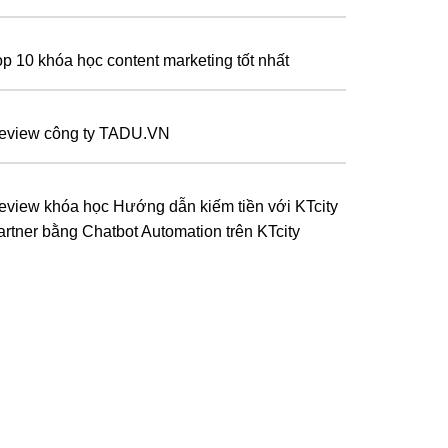
op 10 khóa học content marketing tốt nhất
eview công ty TADU.VN
eview khóa học Hướng dẫn kiếm tiền với KTcity
artner bằng Chatbot Automation trên KTcity