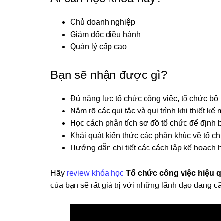
Chủ doanh nghiệp
Giám đốc điều hành
Quản lý cấp cao
Bạn sẽ nhận được gì?
Đủ năng lực tổ chức công việc, tổ chức bộ
Nắm rõ các qui tắc và qui trình khi thiết kế
Học cách phân tích sơ đồ tổ chức để định 
Khái quát kiến thức các phân khúc về tổ c
Hướng dẫn chi tiết các cách lập kế hoạch 
Hãy
review khóa học
Tổ chức công việc hiệu 
của bạn sẽ rất giá trị với những lãnh đạo đang c