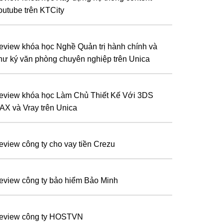
outube trên KTCity
eview khóa học Nghề Quản trị hành chính và
hư ký văn phòng chuyên nghiệp trên Unica
eview khóa học Làm Chủ Thiết Kế Với 3DS
AX và Vray trên Unica
eview công ty cho vay tiền Crezu
eview công ty bảo hiểm Bảo Minh
eview công ty HOSTVN