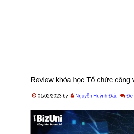
Review khóa học Tổ chức công vi
01/02/2023
by
Nguyễn Huỳnh Đấu
Để 