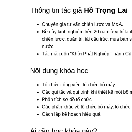
Thông tin tác giả
Hồ Trọng Lai
Chuyên gia tư vấn chiến lược và M&A.
Bề dày kinh nghiệm trên 20 năm ở vị trí lãn
chiến lược, quản trị, tái cấu trúc, mua bán
nước.
Tác giả cuốn “Khởi Phát Nghiệp Thành Cù
Nội dung khóa học
Tổ chức công việc, tổ chức bộ máy
Các qui tắc và qui trình khi thiết kế một bộ
Phân tích sơ đồ tổ chức
Các phân khúc về tổ chức bộ máy, tổ chức
Cách lập kế hoạch hiệu quả
Ai cần học khóa này?