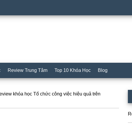
c
Review Trung Tâm
Top 10 Khóa Học
Blog
S
view khóa học Tổ chức công việc hiệu quả trên
c
R