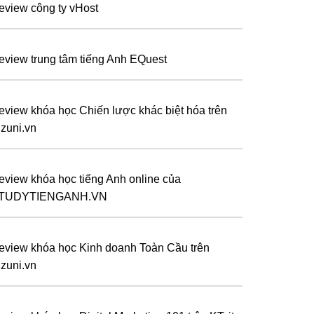
eview công ty vHost
eview trung tâm tiếng Anh EQuest
eview khóa học Chiến lược khác biệt hóa trên
izuni.vn
eview khóa học tiếng Anh online của
TUDYTIENGANH.VN
eview khóa học Kinh doanh Toàn Cầu trên
izuni.vn