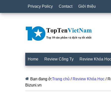
Privacy Policy
Contact
Giới thiệu
Home
Review Công Ty
Review Khóa Họ
Bạn đang ở:
Trang chủ
/
Review Khóa Học
/
Re
Bizuni.vn