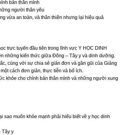
hính bản thân mình
những người thân yêu
g vừa an toàn, và thân thiện nhưng lại hiệu quả
ọc trực tuyến đầu tiên trong lĩnh vực Y HỌC DINH
n những kiến thức giữa Đông – Tây y và dinh dưỡng.
ắc, cùng với sự chia sẻ giản đơn và gần gũi của Giảng
một cách đơn giản, thực tiễn và bổ ích.
ức khỏe cho chính bản thân mình và những người xung
i sao muốn khỏe mạnh phải hiểu biết về y học dinh
- Tây y