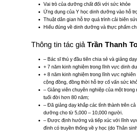
Vai trò của dưỡng chất đối với sức khỏe
Ứng dụng của Y học dinh dưỡng vào hỗ trợ 
Thuật dân gian hỗ trợ quá trình cải biên s
Hiểu đúng về dinh dưỡng và thực phẩm c
Thông tin tác giả
Trần Thanh T
– Bác sĩ thú y đầu tiên chia sẻ và giảng dạ
+ 7 năm kinh nghiệm trong lĩnh vực dinh d
+ 8 năm kinh nghiệm trong lĩnh vực nghiên
cộng đồng, đồng thời hỗ trợ cố vấn sức kh
– Giảng viên chuyên nghiệp của một trong
tuổi đời hơn 80 năm;
– Đã giảng dạy khắp các tỉnh thành trên cả
dưỡng cho từ 5,000 – 10,000 người.
– Được định hướng và tiếp xúc với lĩnh vực
đình có truyền thống về y học (do Thân sin