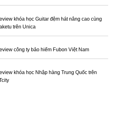
eview khóa học Guitar đệm hát nâng cao cùng
aketu trên Unica
eview công ty bảo hiểm Fubon Việt Nam
eview khóa học Nhập hàng Trung Quốc trên
Tcity