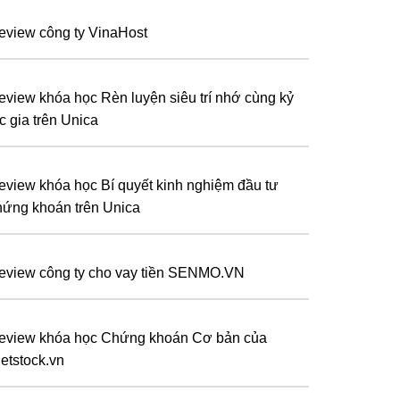
eview công ty VinaHost
eview khóa học Rèn luyện siêu trí nhớ cùng kỷ
c gia trên Unica
eview khóa học Bí quyết kinh nghiệm đầu tư
hứng khoán trên Unica
eview công ty cho vay tiền SENMO.VN
eview khóa học Chứng khoán Cơ bản của
ietstock.vn