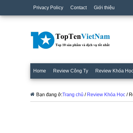
Privacy Policy
Contact
Giới thiệu
Home
Review Công Ty
Review Khóa Họ
Bạn đang ở:
Trang chủ
/
Review Khóa Học
/
Re