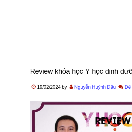
Review khóa học Y học dinh dưỡ
19/02/2024
by
Nguyễn Huỳnh Đấu
Để 