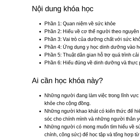
Nội dung khóa học
Phần 1: Quan niệm về sức khỏe
Phần 2: Hiểu về cơ thể người theo nguyên
Phần 3: Vai trò của dưỡng chất với sức kh
Phần 4: Ứng dụng y học dinh dưỡng vào hỗ 
Phần 5: Thuật dân gian hỗ trợ quá trình cả
Phần 6: Hiểu đúng về dinh dưỡng và thực
Ai cần học khóa này?
Những người đang làm việc trong lĩnh vự
khỏe cho cộng đồng.
Những người khao khát có kiến thức để hi
sóc cho chính mình và những người thân y
Những người có mong muốn tìm hiểu về sức
chính, công sức) để học tập và tổng hợp từ