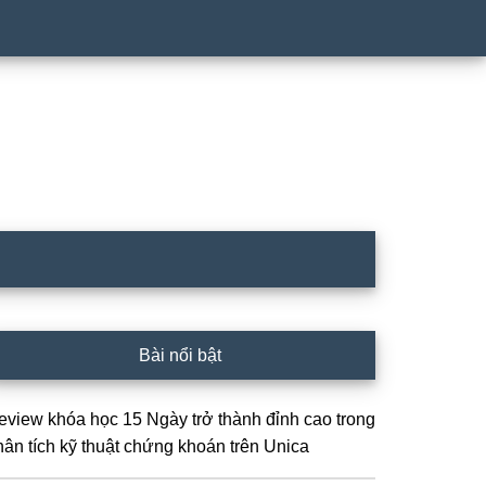
idebar
Bài nổi bật
hính
eview khóa học 15 Ngày trở thành đỉnh cao trong
hân tích kỹ thuật chứng khoán trên Unica