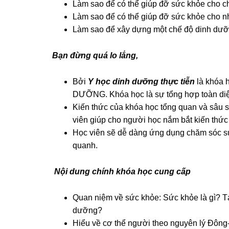
Làm sao để có thể giúp đỡ sức khỏe cho c
Làm sao để có thể giúp đỡ sức khỏe cho 
Làm sao để xây dựng một chế độ dinh dưỡn
Bạn đừng quá lo lắng,
Bởi
Y học dinh dưỡng thực tiễn
là khóa h
DƯỠNG. Khóa học là sự tổng hợp toàn diệ
Kiến thức của khóa học tổng quan và sâu s
viên giúp cho người học nắm bắt kiến thức 
Học viên sẽ dễ dàng ứng dụng chăm sóc s
quanh.
Nội dung chính khóa học cung cấp
Quan niệm về sức khỏe: Sức khỏe là gì? Tạ
dưỡng?
Hiểu về cơ thể người theo nguyên lý Đông