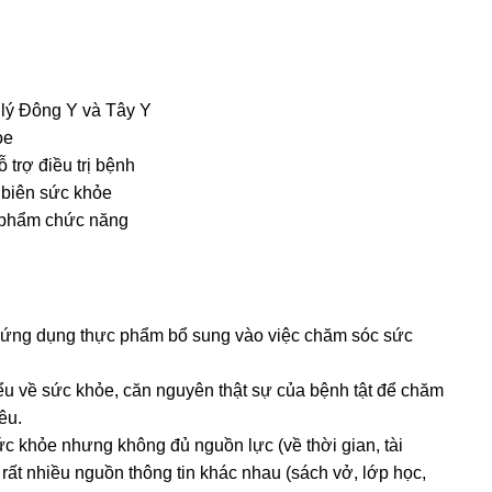
 lý Đông Y và Tây Y
ỏe
trợ điều trị bệnh
i biên sức khỏe
 phẩm chức năng
c ứng dụng thực phẩm bổ sung vào việc chăm sóc sức
ểu về sức khỏe, căn nguyên thật sự của bệnh tật để chăm
êu.
 khỏe nhưng không đủ nguồn lực (về thời gian, tài
 rất nhiều nguồn thông tin khác nhau (sách vở, lớp học,