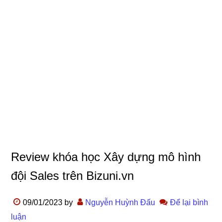
Review khóa học Xây dựng mô hình
đội Sales trên Bizuni.vn
09/01/2023
by
Nguyễn Huỳnh Đấu
Để lại bình
luận