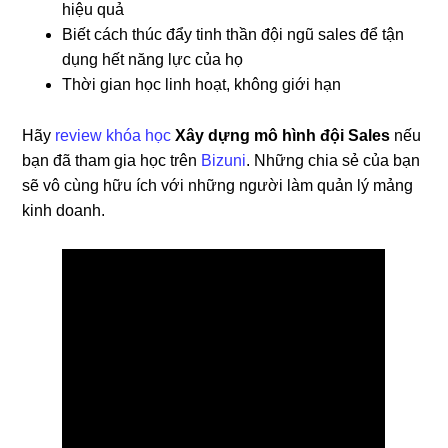
hiệu quả
Biết cách thúc đẩy tinh thần đội ngũ sales để tận
dụng hết năng lực của họ
Thời gian học linh hoạt, không giới hạn
Hãy
review khóa học
Xây dựng mô hình đội Sales
nếu
bạn đã tham gia học trên
Bizuni
. Những chia sẻ của bạn
sẽ vô cùng hữu ích với những người làm quản lý mảng
kinh doanh.