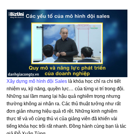
Xây dựng mô hình đội Sales
là khóa học chỉ ra chi tiết
nhiệm vụ, kỹ năng, quyền lực… của từng vị trí trong đội.
Những sai lầm mang lại hậu quả nghiêm trọng nhưng
thường không ai nhận ra. Các thủ thuật tưởng như rất
đơn giản nhưng hiệu quả rõ rệt. Những kinh nghiệm
thực tế và vô cùng thú vị của giảng viên đã khiến vài
tiếng khóa học trôi rất nhanh. Đồng hành cùng bạn là tác
giả Đỗ Xuân Tùng.