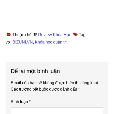
Thuộc chủ đề:
Review Khóa Học
Tag
với:
BIZUNI.VN
,
Khóa học quản trị
Reader
Để lại một bình luận
Interactions
Email của bạn sẽ không được hiển thị công khai.
Các trường bắt buộc được đánh dấu
*
Bình luận
*