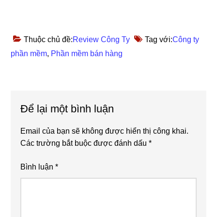
Thuộc chủ đề:
Review Công Ty
Tag với:
Công ty
phần mềm
,
Phần mềm bán hàng
Reader
Để lại một bình luận
Interactions
Email của bạn sẽ không được hiển thị công khai.
Các trường bắt buộc được đánh dấu
*
Bình luận
*