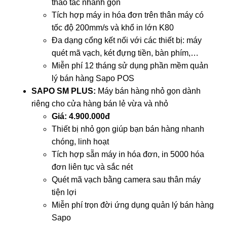
thao tác nhanh gọn
Tích hợp máy in hóa đơn trên thân máy có
tốc độ 200mm/s và khổ in lớn K80
Đa dạng cổng kết nối với các thiết bị: máy
quét mã vạch, két đựng tiền, bàn phím,…
Miễn phí 12 tháng sử dụng phần mềm quản
lý bán hàng Sapo POS
SAPO SM PLUS:
Máy bán hàng nhỏ gọn dành
riêng cho cửa hàng bán lẻ vừa và nhỏ
Giá: 4.900.000đ
Thiết bị nhỏ gọn giúp bạn bán hàng nhanh
chóng, linh hoạt
Tích hợp sẵn máy in hóa đơn, in 5000 hóa
đơn liên tục và sắc nét
Quét mã vạch bằng camera sau thân máy
tiện lợi
Miễn phí trọn đời ứng dụng quản lý bán hàng
Sapo