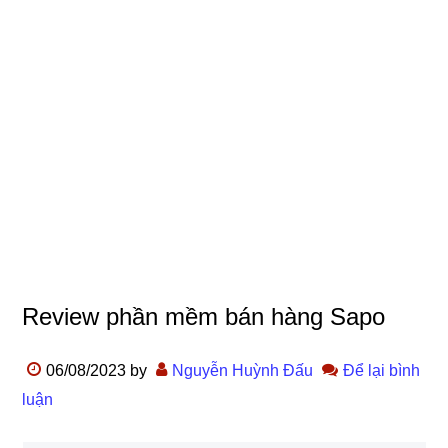
Review phần mềm bán hàng Sapo
06/08/2023
by
Nguyễn Huỳnh Đấu
Để lại bình
luận