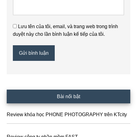
Lưu tên của tôi, email, và trang web trong trình
duyệt này cho lần bình luận kế tiếp của tôi.
Sidebar
Bài nổi bật
chính
Review khóa học PHONE PHOTOGRAPHY trên KTcity
Review công ty phần mềm FAST