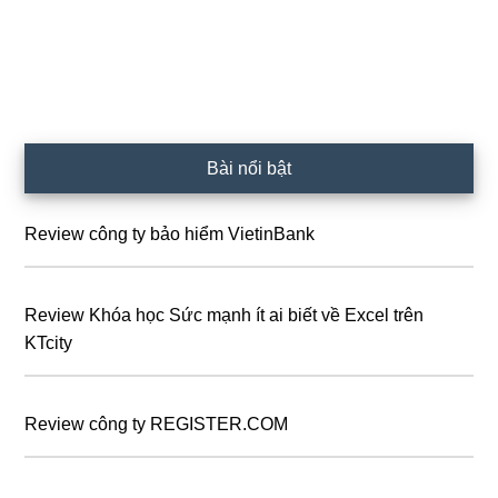
Sidebar
Bài nổi bật
chính
Review công ty bảo hiểm VietinBank
Review Khóa học Sức mạnh ít ai biết về Excel trên
KTcity
Review công ty REGISTER.COM