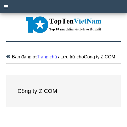
Bạn đang ở:
Trang chủ
/
Lưu trữ choCông ty Z.COM
Công ty Z.COM