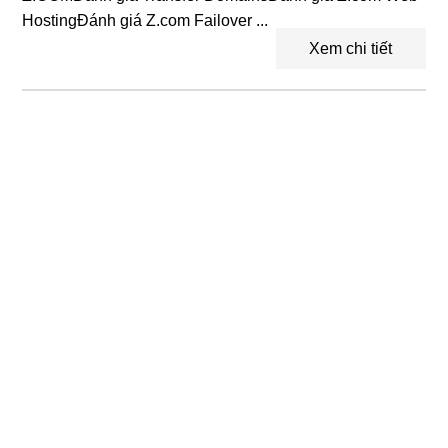
HostingĐánh giá Z.com Failover ...
Xem chi tiết