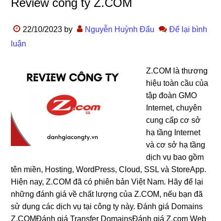
Review công ty Z.COM
22/10/2023
by
Nguyễn Huỳnh Đấu
Để lại bình
luận
Z.COM là thương
hiệu toàn cầu của
tập đoàn GMO
Internet, chuyên
cung cấp cơ sở
hạ tầng Internet
và cơ sở hạ tầng
dịch vụ bao gồm
tên miền, Hosting, WordPress, Cloud, SSL và StoreApp.
Hiện nay, Z.COM đã có phiên bản Việt Nam. Hãy để lại
những đánh giá về chất lượng của Z.COM, nếu bạn đã
sử dụng các dịch vụ tại công ty này. Đánh giá Domains
Z.COMĐánh giá Transfer DomainsĐánh giá Z.com Web