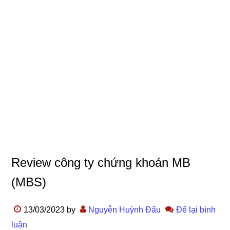
Review công ty chứng khoán MB
(MBS)
13/03/2023
by
Nguyễn Huỳnh Đấu
Để lại bình
luận