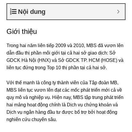
Nội dung
Giới thiệu
Trong hai năm liên tiếp 2009 và 2010, MBS đã vươn lên
dẫn đầu thị phần môi giới tại cả hai sở giao dịch: Sở
GDCK Hà Nội (HNX) và Sở GDCK TP. HCM (HOSE) và
liên tục đứng trong Top 10 thị phần tại cả hai sở.
Với thế mạnh là công ty thành viên của Tập đoàn MB,
MBS liên tục vươn lên đạt các mốc phát triển mới cả về
quy mô và nghiệp vụ. Hiện nay, MBS tập trung phát triển
hai mảng hoạt động chính là Dịch vụ chứng khoán và
Dịch vụ ngân hàng đầu tư được bổ trợ bởi hoạt động
nghiên cứu chuyên sâu.