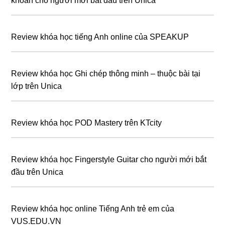
khoán cho người mới bắt đầu trên Unica
Review khóa học tiếng Anh online của SPEAKUP
Review khóa học Ghi chép thông minh – thuộc bài tại
lớp trên Unica
Review khóa học POD Mastery trên KTcity
Review khóa học Fingerstyle Guitar cho người mới bắt
đầu trên Unica
Review khóa học online Tiếng Anh trẻ em của
VUS.EDU.VN