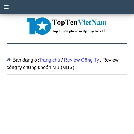
Bạn đang ở:
Trang chủ
/
Review Công Ty
/
Review
công ty chứng khoán MB (MBS)