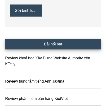
Sidebar
Bài nổi bật
chính
Review khoá học Xây Dựng Website Authority trên
KTcity
Review trung tâm tiếng Anh Jaxtina
Review phần mềm bán hàng KiotViet