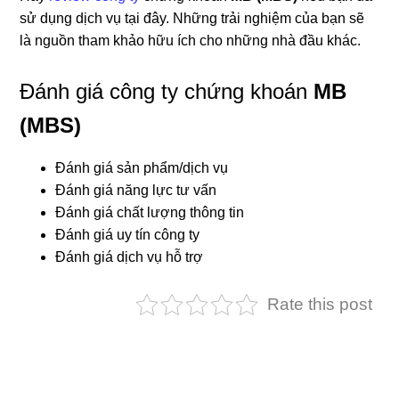
sử dụng dịch vụ tại đây. Những trải nghiệm của bạn sẽ
là nguồn tham khảo hữu ích cho những nhà đầu khác.
Đánh giá công ty chứng khoán
MB
(MBS)
Đánh giá sản phẩm/dịch vụ
Đánh giá năng lực tư vấn
Đánh giá chất lượng thông tin
Đánh giá uy tín công ty
Đánh giá dịch vụ hỗ trợ
Rate this post