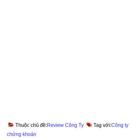
Thuộc chủ đề:
Review Công Ty
Tag với:
Công ty
chứng khoán