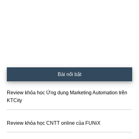
Sidebar
Bài nổi bật
chính
Review khóa học Ứng dụng Marketing Automation trên
KTCity
Review khóa học CNTT online của FUNiX