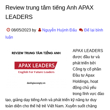
Review trung tâm tiếng Anh APAX
LEADERS
08/05/2023
by
Nguyễn Huỳnh Đấu
Để lại bình
luận
APAX LEADERS
được đầu tư và
phát triển bởi
Công ty cổ phần
Đầu tư Apax
Holdings, hoạt
động chủ yếu
trong lĩnh vực đào
tạo, giảng dạy tiếng Anh và phát triển kỹ năng tư duy
toàn diện cho thế hệ trẻ Việt Nam. Xuyên suốt chặng