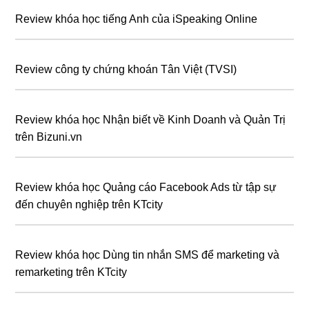
Review khóa học tiếng Anh của iSpeaking Online
Review công ty chứng khoán Tân Việt (TVSI)
Review khóa học Nhận biết về Kinh Doanh và Quản Trị
trên Bizuni.vn
Review khóa học Quảng cáo Facebook Ads từ tập sự
đến chuyên nghiệp trên KTcity
Review khóa học Dùng tin nhắn SMS để marketing và
remarketing trên KTcity