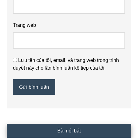
Trang web
Lưu tên của tôi, email, và trang web trong trình
duyệt này cho lần bình luận kế tiếp của tôi.
Sidebar
Bài nổi bật