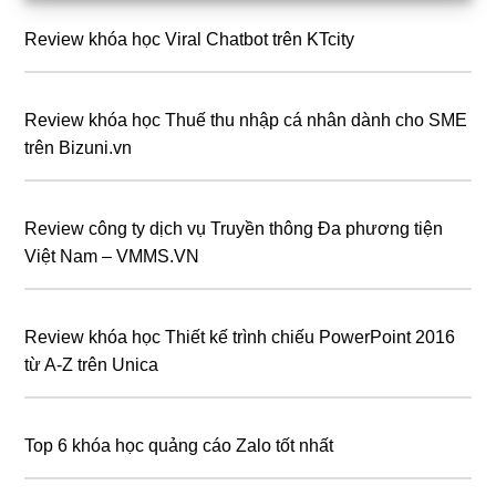
chính
Review khóa học Viral Chatbot trên KTcity
Review khóa học Thuế thu nhập cá nhân dành cho SME
trên Bizuni.vn
Review công ty dịch vụ Truyền thông Đa phương tiện
Việt Nam – VMMS.VN
Review khóa học Thiết kế trình chiếu PowerPoint 2016
từ A-Z trên Unica
Top 6 khóa học quảng cáo Zalo tốt nhất