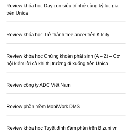
Review khóa học Dạy con siêu trí nhớ cùng kỷ lục gia
trên Unica
Review khóa học Trở thành freelancer trên KTcity
Review khóa học Chứng khoán phái sinh (A – Z) – Cơ
hội kiếm lời cả khi thị trường đi xuống trên Unica
Review công ty ADC Việt Nam
Review phần mềm MobiWork DMS
Review khóa học Tuyệt đỉnh đàm phán trên Bizuni.vn