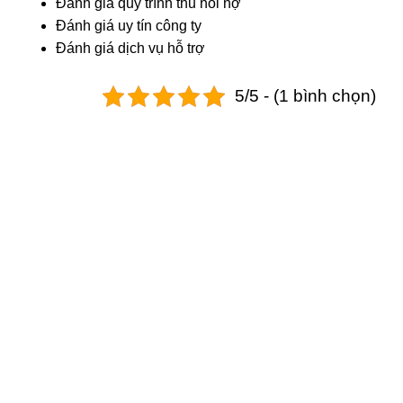
Đánh giá quy trình thu hồi nợ
Đánh giá uy tín công ty
Đánh giá dịch vụ hỗ trợ
5/5 - (1 bình chọn)