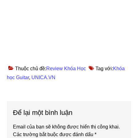
Thuộc chủ đề:
Review Khóa Học
Tag với:
Khóa
học Guitar
,
UNICA.VN
Reader
Để lại một bình luận
Interactions
Email của bạn sẽ không được hiển thị công khai.
Các trường bắt buộc được đánh dấu
*