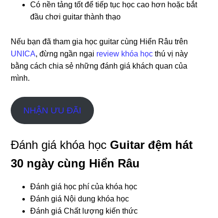
Có nền tảng tốt để tiếp tục học cao hơn hoặc bắt
đầu chơi guitar thành thạo
Nếu bạn đã tham gia học guitar cùng Hiển Râu trên
UNICA
, đừng ngần ngại
review khóa học
thú vị này
bằng cách chia sẻ những đánh giá khách quan của
mình.
NHẬN ƯU ĐÃI
Đánh giá khóa học
Guitar đệm hát
30 ngày cùng Hiển Râu
Đánh giá học phí của khóa học
Đánh giá Nội dung khóa học
Đánh giá Chất lượng kiến thức