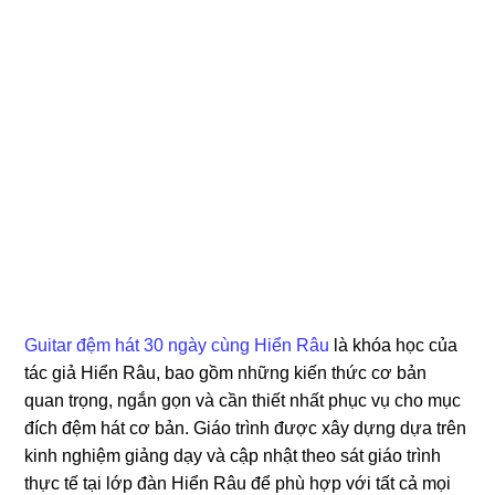
Guitar đệm hát 30 ngày cùng Hiển Râu
là khóa học của
tác giả Hiển Râu, bao gồm những kiến thức cơ bản
quan trọng, ngắn gọn và cần thiết nhất phục vụ cho mục
đích đệm hát cơ bản. Giáo trình được xây dựng dựa trên
kinh nghiệm giảng dạy và cập nhật theo sát giáo trình
thực tế tại lớp đàn Hiển Râu để phù hợp với tất cả mọi