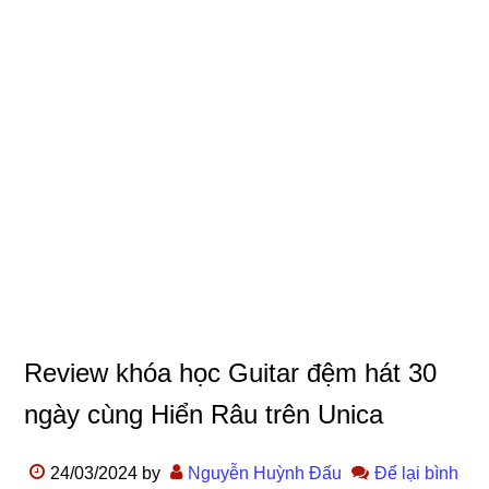
Review khóa học Guitar đệm hát 30
ngày cùng Hiển Râu trên Unica
24/03/2024
by
Nguyễn Huỳnh Đấu
Để lại bình