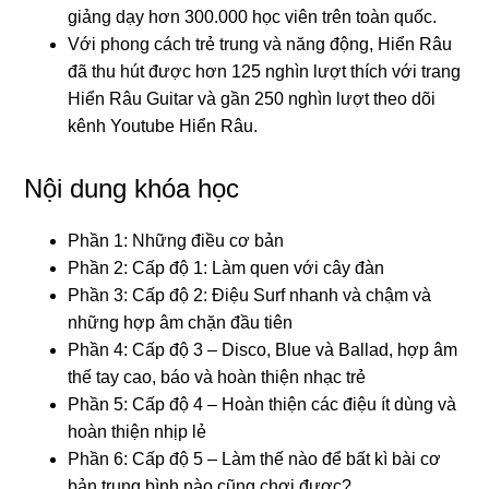
giảng dạy hơn 300.000 học viên trên toàn quốc.
Với phong cách trẻ trung và năng động, Hiển Râu
đã thu hút được hơn 125 nghìn lượt thích với trang
Hiển Râu Guitar và gần 250 nghìn lượt theo dõi
kênh Youtube Hiển Râu.
Nội dung khóa học
Phần 1: Những điều cơ bản
Phần 2: Cấp độ 1: Làm quen với cây đàn
Phần 3: Cấp độ 2: Điệu Surf nhanh và chậm và
những hợp âm chặn đầu tiên
Phần 4: Cấp độ 3 – Disco, Blue và Ballad, hợp âm
thế tay cao, báo và hoàn thiện nhạc trẻ
Phần 5: Cấp độ 4 – Hoàn thiện các điệu ít dùng và
hoàn thiện nhịp lẻ
Phần 6: Cấp độ 5 – Làm thế nào để bất kì bài cơ
bản trung bình nào cũng chơi được?