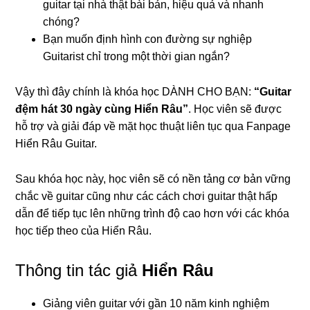
guitar tại nhà thật bài bản, hiệu quả và nhanh
chóng?
Bạn muốn định hình con đường sự nghiệp
Guitarist chỉ trong một thời gian ngắn?
Vậy thì đây chính là khóa học DÀNH CHO BẠN:
“Guitar
đệm hát 30 ngày cùng Hiển Râu”
. Học viên sẽ được
hỗ trợ và giải đáp về mặt học thuật liên tục qua Fanpage
Hiển Râu Guitar.
Sau khóa học này, học viên sẽ có nền tảng cơ bản vững
chắc về guitar cũng như các cách chơi guitar thật hấp
dẫn để tiếp tục lên những trình độ cao hơn với các khóa
học tiếp theo của Hiển Râu.
Thông tin tác giả
Hiển Râu
Giảng viên guitar với gần 10 năm kinh nghiệm