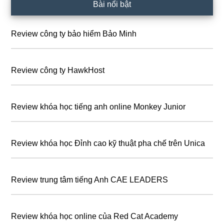
Sidebar
Bài nổi bật
chính
Review công ty bảo hiểm Bảo Minh
Review công ty HawkHost
Review khóa học tiếng anh online Monkey Junior
Review khóa học Đỉnh cao kỹ thuật pha chế trên Unica
Review trung tâm tiếng Anh CAE LEADERS
Review khóa học online của Red Cat Academy