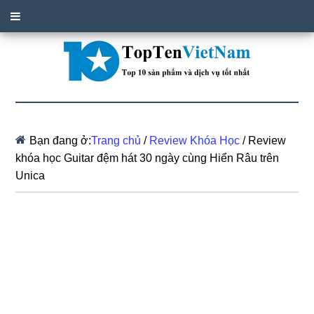
Bạn đang ở:
Trang chủ
/
Review Khóa Học
/
Review
khóa học Guitar đệm hát 30 ngày cùng Hiển Râu trên
Unica