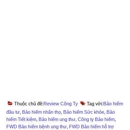
Thuộc chủ đề:
Review Công Ty
Tag với:
Bảo hiểm
đầu tư
,
Bảo hiểm nhân thọ
,
Bảo hiểm Sức khỏe
,
Bảo
hiểm Tiết kiệm
,
Bảo hiểm ung thư
,
Công ty Bảo hiểm
,
FWD Bảo hiểm bệnh ung thư
,
FWD Bảo hiểm hỗ trợ