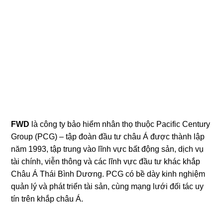
FWD
là công ty bảo hiểm nhân thọ thuộc Pacific Century
Group (PCG) – tập đoàn đầu tư châu Á được thành lập
năm 1993, tập trung vào lĩnh vực bất động sản, dịch vụ
tài chính, viễn thông và các lĩnh vực đầu tư khác khắp
Châu Á Thái Bình Dương. PCG có bề dày kinh nghiệm
quản lý và phát triển tài sản, cùng mạng lưới đối tác uy
tín trên khắp châu Á.