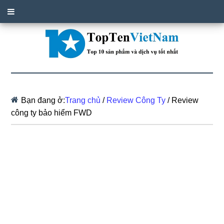
Bạn đang ở:
Trang chủ
/
Review Công Ty
/
Review
công ty bảo hiểm FWD