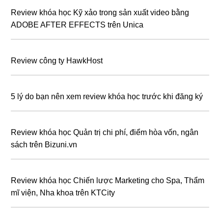
Review khóa học Kỹ xảo trong sản xuất video bằng
ADOBE AFTER EFFECTS trên Unica
Review công ty HawkHost
5 lý do bạn nên xem review khóa học trước khi đăng ký
Review khóa học Quản trị chi phí, điểm hòa vốn, ngân
sách trên Bizuni.vn
Review khóa học Chiến lược Marketing cho Spa, Thẩm
mĩ viện, Nha khoa trên KTCity