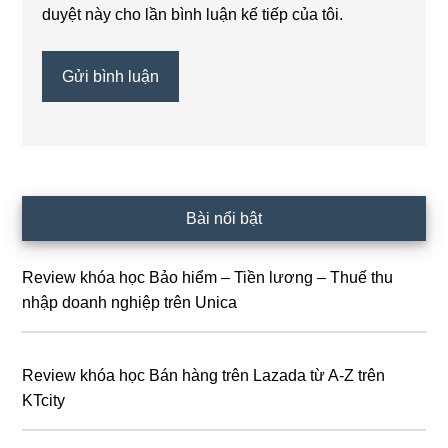
duyệt này cho lần bình luận kế tiếp của tôi.
Sidebar
Bài nổi bật
chính
Review khóa học Bảo hiểm – Tiền lương – Thuế thu
nhập doanh nghiệp trên Unica
Review khóa học Bán hàng trên Lazada từ A-Z trên
KTcity