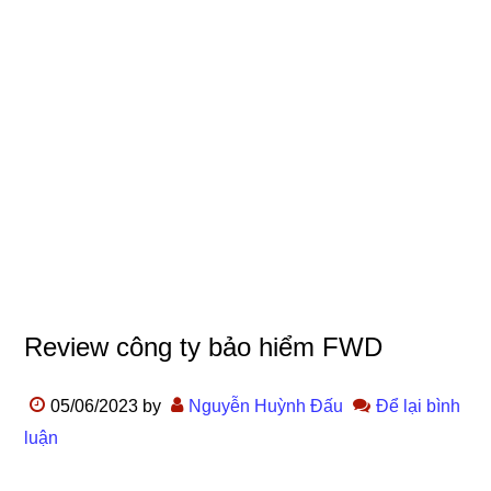
Review công ty bảo hiểm FWD
05/06/2023
by
Nguyễn Huỳnh Đấu
Để lại bình
luận