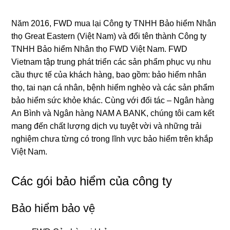
Năm 2016, FWD mua lại Công ty TNHH Bảo hiểm Nhân
thọ Great Eastern (Việt Nam) và đổi tên thành Công ty
TNHH Bảo hiểm Nhân thọ FWD Việt Nam. FWD
Vietnam tập trung phát triển các sản phẩm phục vụ nhu
cầu thực tế của khách hàng, bao gồm: bảo hiểm nhân
thọ, tai nạn cá nhân, bệnh hiểm nghèo và các sản phẩm
bảo hiểm sức khỏe khác. Cùng với đối tác – Ngân hàng
An Bình và Ngân hàng NAM A BANK, chúng tôi cam kết
mang đến chất lượng dịch vụ tuyệt vời và những trải
nghiệm chưa từng có trong lĩnh vực bảo hiểm trên khắp
Việt Nam.
Các gói bảo hiểm của công ty
Bảo hiểm bảo vệ