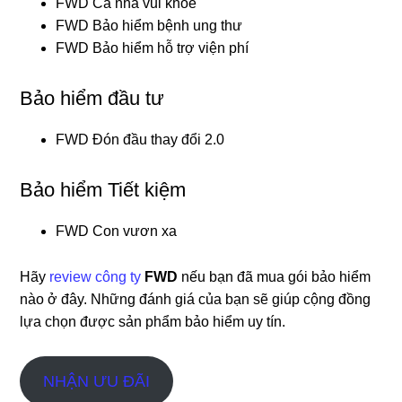
FWD Cả nhà vui khỏe
FWD Bảo hiểm bệnh ung thư
FWD Bảo hiểm hỗ trợ viện phí
Bảo hiểm đầu tư
FWD Đón đầu thay đổi 2.0
Bảo hiểm Tiết kiệm
FWD Con vươn xa
Hãy
review công ty
FWD
nếu bạn đã mua gói bảo hiểm
nào ở đây. Những đánh giá của bạn sẽ giúp cộng đồng
lựa chọn được sản phẩm bảo hiểm uy tín.
NHẬN ƯU ĐÃI