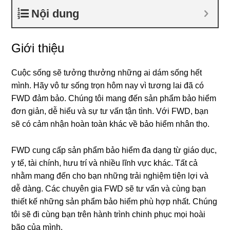
Nội dung
Giới thiệu
Cuộc sống sẽ tưởng thưởng những ai dám sống hết
mình. Hãy vô tư sống trọn hôm nay vì tương lai đã có
FWD đảm bảo. Chúng tôi mang đến sản phẩm bảo hiểm
đơn giản, dễ hiểu và sự tư vấn tận tình. Với FWD, bạn
sẽ có cảm nhận hoàn toàn khác về bảo hiểm nhân thọ.
FWD cung cấp sản phẩm bảo hiểm đa dạng từ giáo dục,
y tế, tài chính, hưu trí và nhiều lĩnh vực khác. Tất cả
nhằm mang đến cho bạn những trải nghiệm tiện lợi và
dễ dàng. Các chuyên gia FWD sẽ tư vấn và cùng bạn
thiết kế những sản phẩm bảo hiểm phù hợp nhất. Chúng
tôi sẽ đi cùng bạn trên hành trình chinh phục mọi hoài
bão của mình.