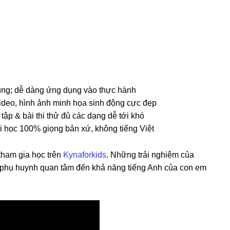
ụng; dễ dàng ứng dụng vào thực hành
deo, hình ảnh minh họa sinh động cực đẹp
ập & bài thi thử đủ các dạng dễ tới khó
 học 100% giọng bản xứ, không tiếng Việt
tham gia học trên
Kynaforkids
. Những trải nghiệm của
 phụ huynh quan tâm đến khả năng tiếng Anh của con em