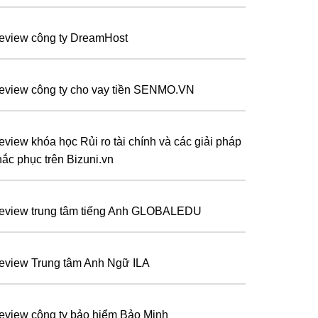
eview công ty DreamHost
eview công ty cho vay tiền SENMO.VN
eview khóa học Rủi ro tài chính và các giải pháp
hắc phục trên Bizuni.vn
eview trung tâm tiếng Anh GLOBALEDU
eview Trung tâm Anh Ngữ ILA
eview công ty bảo hiểm Bảo Minh