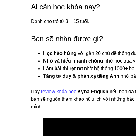
Ai cần học khóa này?
Dành cho trẻ từ 3 – 15 tuổi.
Bạn sẽ nhận được gì?
Học hào hứng
với gần 20 chủ đề thông d
Nhớ và hiểu nhanh chóng
nhờ học qua vi
Làm bài thi rẹt rẹt
nhờ hệ thống 1000+ bài t
Tăng tư duy & phản xạ tiếng Anh
nhờ bài
Hãy
review khóa học
Kyna English
nếu bạn đã 
bạn sẽ nguồn tham khảo hữu ích với những bậc
mình.