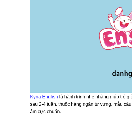
Kyna English
là hành trình nhẹ nhàng giúp trẻ gi
sau 2-4 tuần, thuộc hàng ngàn từ vựng, mẫu câu n
âm cực chuẩn.