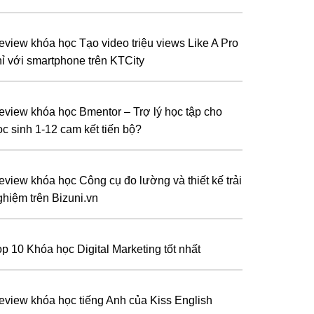
eview khóa học Tạo video triệu views Like A Pro
hỉ với smartphone trên KTCity
eview khóa học Bmentor – Trợ lý học tập cho
ọc sinh 1-12 cam kết tiến bộ?
eview khóa học Công cụ đo lường và thiết kế trải
ghiệm trên Bizuni.vn
op 10 Khóa học Digital Marketing tốt nhất
eview khóa học tiếng Anh của Kiss English