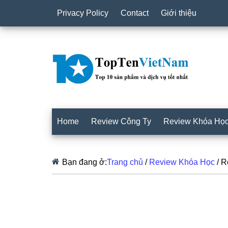
Privacy Policy
Contact
Giới thiệu
Home
Review Công Ty
Review Khóa Họ
Bạn đang ở:
Trang chủ
/
Review Khóa Học
/
Re