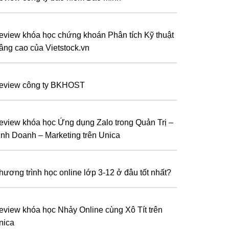
eview khóa học chứng khoán Phân tích Kỹ thuật
âng cao của Vietstock.vn
eview công ty BKHOST
eview khóa học Ứng dụng Zalo trong Quản Trị –
inh Doanh – Marketing trên Unica
hương trình học online lớp 3-12 ở đâu tốt nhất?
eview khóa học Nhảy Online cùng Xô Tít trên
nica