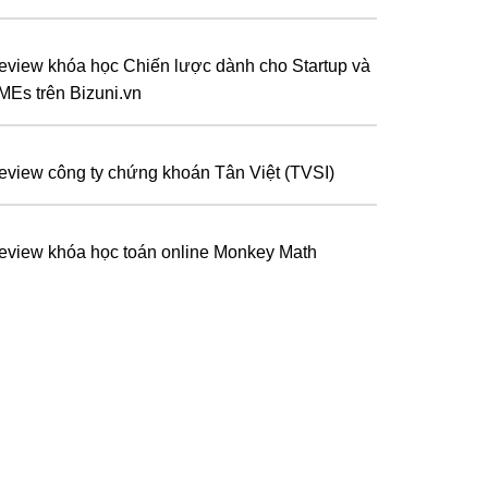
eview khóa học Chiến lược dành cho Startup và
MEs trên Bizuni.vn
eview công ty chứng khoán Tân Việt (TVSI)
eview khóa học toán online Monkey Math