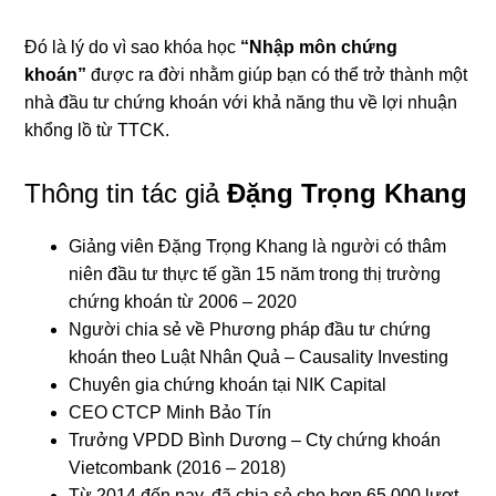
Đó là lý do vì sao khóa học
“Nhập môn chứng
khoán”
được ra đời nhằm giúp bạn có thể trở thành một
nhà đầu tư chứng khoán với khả năng thu về lợi nhuận
khổng lồ từ TTCK.
Thông tin tác giả
Đặng Trọng Khang
Giảng viên Đặng Trọng Khang là người có thâm
niên đầu tư thực tế gần 15 năm trong thị trường
chứng khoán từ 2006 – 2020
Người chia sẻ về Phương pháp đầu tư chứng
khoán theo Luật Nhân Quả – Causality Investing
Chuyên gia chứng khoán tại NIK Capital
CEO CTCP Minh Bảo Tín
Trưởng VPDD Bình Dương – Cty chứng khoán
Vietcombank (2016 – 2018)
Từ 2014 đến nay, đã chia sẻ cho hơn 65.000 lượt