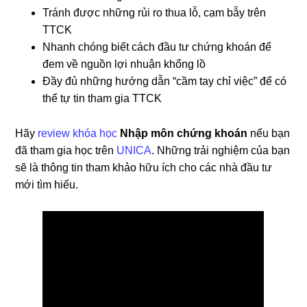
Tránh được những rủi ro thua lỗ, cạm bẫy trên
TTCK
Nhanh chóng biết cách đầu tư chứng khoán để
đem về nguồn lợi nhuận khổng lồ
Đầy đủ những hướng dẫn “cầm tay chỉ việc” để có
thể tự tin tham gia TTCK
Hãy
review khóa học
Nhập môn chứng khoán
nếu bạn
đã tham gia học trên
UNICA
. Những trải nghiệm của bạn
sẽ là thông tin tham khảo hữu ích cho các nhà đầu tư
mới tìm hiểu.