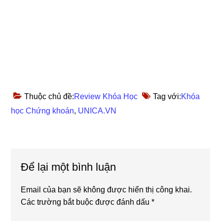
Thuộc chủ đề:
Review Khóa Học
Tag với:
Khóa
học Chứng khoán
,
UNICA.VN
Reader
Để lại một bình luận
Interactions
Email của bạn sẽ không được hiển thị công khai.
Các trường bắt buộc được đánh dấu
*