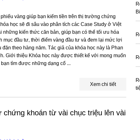
R
B
 phiếu vàng giúp bạn kiếm tiền trên thị trường chứng
khóa học sẽ đi sâu vào phân tích các Case Study ở Việt
 những kiến thức căn bản, giúp bạn có thể tối ưu hóa
R
 mục đầu tư, thời điểm vàng đầu tư và đem lại mức lợi
 đặn theo hàng năm. Tác giả của khóa học này là Phan
h. Giới thiệu Khóa học này được thiết kế với mong muốn
R
c bạn tìm được những dạng cổ ...
R
Xem chi tiết
t
 chứng khoán từ vài chục triệu lên vài