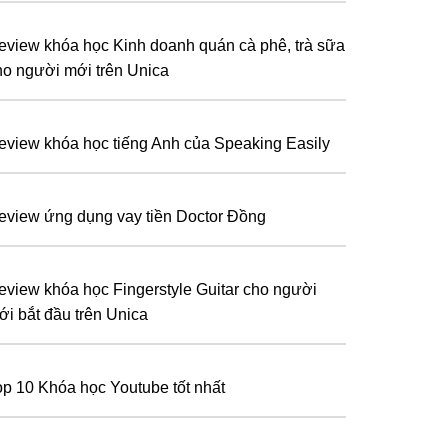
eview khóa học Kinh doanh quán cà phê, trà sữa
ho người mới trên Unica
eview khóa học tiếng Anh của Speaking Easily
eview ứng dụng vay tiền Doctor Đồng
eview khóa học Fingerstyle Guitar cho người
ới bắt đầu trên Unica
op 10 Khóa học Youtube tốt nhất