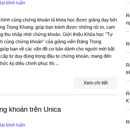
lại bình luận
R
 chính cùng chứng khoán là khóa học được giảng dạy bởi
n
ặng Trọng Khang, giúp bạn tránh được những rủi ro, cạm
ng thu nhập nhờ chứng khoán. Giới thiệu Khóa học "Tự
ính cùng chứng khoán" của giảng viên Đặng Trọng
R
giúp bạn về các vấn đề cơ bản dành cho người mới bắt
 cấp tư duy đúng trong đầu tư chứng khoán, mang đến
hức kỳ diệu chinh phục thị ...
R
tr
Xem chi tiết
R
K
g khoán trên Unica
R
lại bình luận