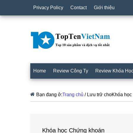
Privacy Policy
Contact
Giới thiệu
Home
Review Công Ty
Review Khóa Họ
Bạn đang ở:
Trang chủ
/
Lưu trữ choKhóa học
Khóa học Chứng khoán