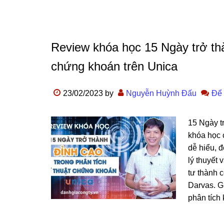
Review khóa học 15 Ngày trở thà
chứng khoán trên Unica
23/02/2023
by
Nguyễn Huỳnh Đấu
Để 
15 Ngày t
khóa học 
dễ hiểu, đ
lý thuyết 
tư thành 
Darvas. G
phân tích 