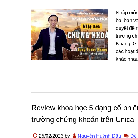
Nhập môn 
bài bản và
quyết để 
trường ch
Khang. Gi
các hoạt 
khác nhau
Review khóa học 5 dạng cổ phiếu 
trường chứng khoán trên Unica
25/02/2023
by
Nguyễn Huỳnh Đấu
Để 