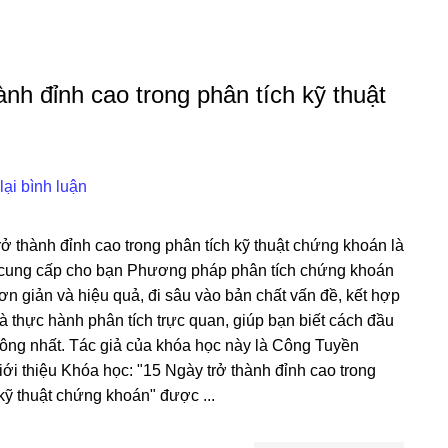
nh đỉnh cao trong phân tích kỹ thuật
lại bình luận
rở thành đỉnh cao trong phân tích kỹ thuật chứng khoán là
cung cấp cho bạn Phương pháp phân tích chứng khoán
ơn giản và hiệu quả, đi sâu vào bản chất vấn đề, kết hợp
và thực hành phân tích trực quan, giúp bạn biết cách đầu
công nhất. Tác giả của khóa học này là Công Tuyền
iới thiệu Khóa học: "15 Ngày trở thành đỉnh cao trong
kỹ thuật chứng khoán" được ...