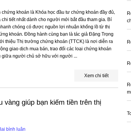
chứng khoán là Khóa học đầu tư chứng khoán đầy đủ,
R
 chi tiết nhất dành cho người mới bắt đầu tham gia. Bí
c
nhanh chóng có được nguồn lợi nhuận khổng lồ từ thị
ứng khoán. Đồng hành cùng bạn là tác giả Đặng Trọng
ới thiệu Thị trường chứng khoán (TTCK) là nơi diễn ra
R
động giao dịch mua bán, trao đổi các loại chứng khoán
 giữa người chủ sở hữu với người ...
R
Xem chi tiết
R
m
vàng giúp bạn kiếm tiền trên thị
T
lại bình luận