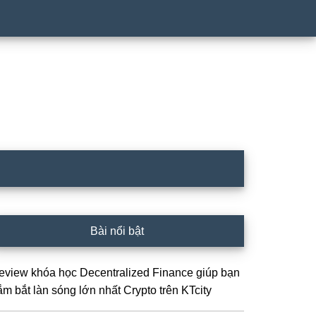
idebar
Bài nổi bật
hính
eview khóa học Decentralized Finance giúp bạn
ắm bắt làn sóng lớn nhất Crypto trên KTcity