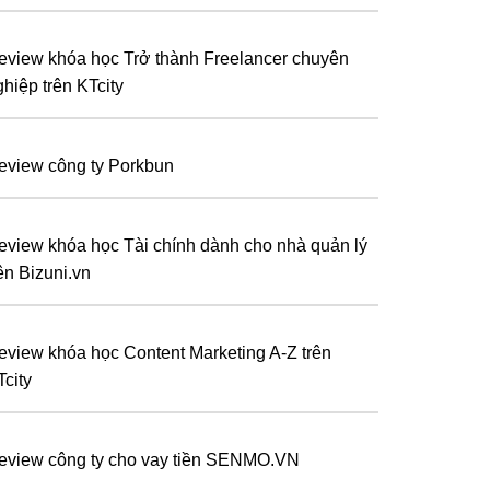
eview khóa học Trở thành Freelancer chuyên
ghiệp trên KTcity
eview công ty Porkbun
eview khóa học Tài chính dành cho nhà quản lý
ên Bizuni.vn
eview khóa học Content Marketing A-Z trên
Tcity
eview công ty cho vay tiền SENMO.VN