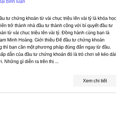
lại bình luận
ầu tư chứng khoán từ vài chục triệu lên vài tỷ là khóa học
iên trở thành nhà đầu tư thành công với bí quyết đầu tư
n từ vài chục triệu lên vài tỷ. Đồng hành cùng bạn là
hạm Minh Hoàng. Giới thiệu Để đầu tư chứng khoán
g thì bạn cần một phương pháp đúng đắn ngay từ đầu.
hấp dẫn của đầu tư chứng khoán đó là trò chơi sẽ kéo dài
i. Những gì diễn ra trên thị ...
Xem chi tiết