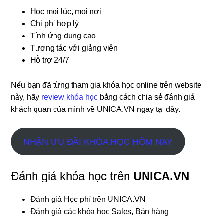
Học mọi lúc, mọi nơi
Chi phí hợp lý
Tính ứng dụng cao
Tương tác với giảng viên
Hỗ trợ 24/7
Nếu bạn đã từng tham gia khóa học online trên website
này, hãy
review khóa học
bằng cách chia sẻ đánh giá
khách quan của mình về UNICA.VN ngay tại đây.
NHẬN ƯU ĐÃI KHÓA HỌC HÔM NAY
Đánh giá khóa học trên
UNICA.VN
Đánh giá Học phí trên UNICA.VN
Đánh giá các khóa học Sales, Bán hàng