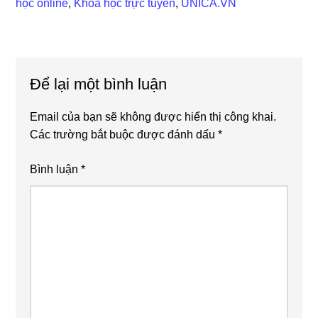
học online
,
Khóa học trực tuyến
,
UNICA.VN
Reader
Để lại một bình luận
Interactions
Email của bạn sẽ không được hiển thị công khai.
Các trường bắt buộc được đánh dấu
*
Bình luận
*