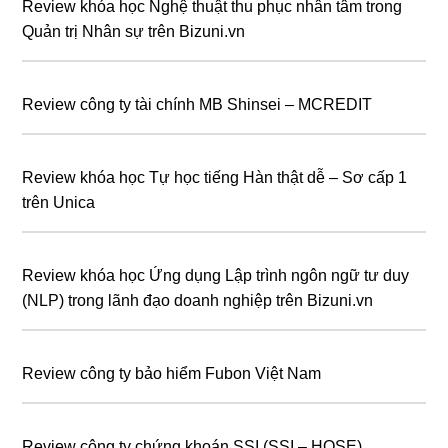
Review khóa học Nghệ thuật thu phục nhân tâm trong
Quản trị Nhân sự trên Bizuni.vn
Review công ty tài chính MB Shinsei – MCREDIT
Review khóa học Tự học tiếng Hàn thật dễ – Sơ cấp 1
trên Unica
Review khóa học Ứng dụng Lập trình ngôn ngữ tư duy
(NLP) trong lãnh đạo doanh nghiệp trên Bizuni.vn
Review công ty bảo hiểm Fubon Việt Nam
Review công ty chứng khoán SSI (SSI – HOSE)