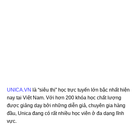
UNICA.VN
là “siêu thị” học trực tuyến lớn bậc nhất hiện
nay tại Việt Nam. Với hơn 200 khóa học chất lượng
được giảng dạy bởi những diễn giả, chuyên gia hàng
đầu, Unica đang có rất nhiều học viên ở đa dạng lĩnh
vực.