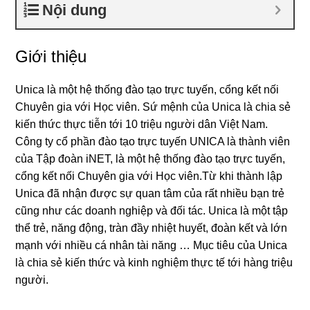
Nội dung
Giới thiệu
Unica là một hệ thống đào tạo trực tuyến, cổng kết nối
Chuyên gia với Học viên. Sứ mệnh của Unica là chia sẻ
kiến thức thực tiễn tới 10 triệu người dân Việt Nam.
Công ty cổ phần đào tạo trực tuyến UNICA là thành viên
của Tập đoàn iNET, là một hệ thống đào tạo trực tuyến,
cổng kết nối Chuyên gia với Học viên.Từ khi thành lập
Unica đã nhận được sự quan tâm của rất nhiều bạn trẻ
cũng như các doanh nghiệp và đối tác. Unica là một tập
thể trẻ, năng động, tràn đầy nhiệt huyết, đoàn kết và lớn
mạnh với nhiều cá nhân tài năng … Mục tiêu của Unica
là chia sẻ kiến thức và kinh nghiệm thực tế tới hàng triệu
người.