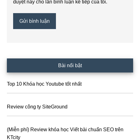
duyệt này cho lần bình luận kế tiếp của tôi.
Sidebar
Bài nổi bật
chính
Top 10 Khóa học Youtube tốt nhất
Review công ty SiteGround
(Miễn phí) Review khóa học Viết bài chuẩn SEO trên
KTcity