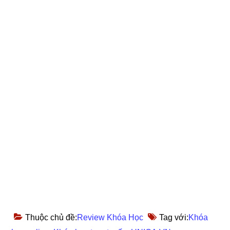
Thuộc chủ đề:
Review Khóa Học
Tag với:
Khóa