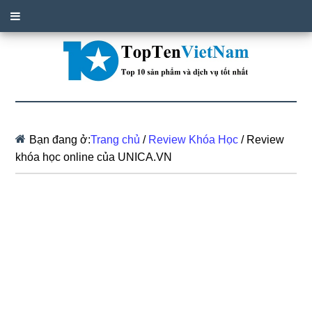
Bạn đang ở:
Trang chủ
/
Review Khóa Học
/
Review
khóa học online của UNICA.VN