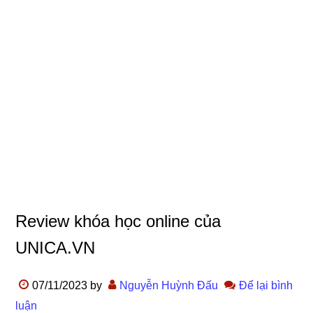
Review khóa học online của
UNICA.VN
07/11/2023
by
Nguyễn Huỳnh Đấu
Để lại bình
luận