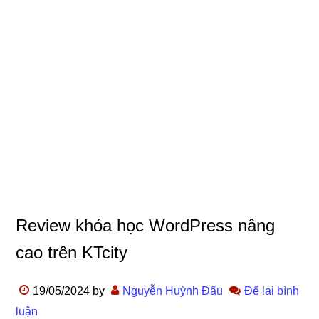
Review khóa học WordPress nâng
cao trên KTcity
19/05/2024
by
Nguyễn Huỳnh Đấu
Để lại bình
luận