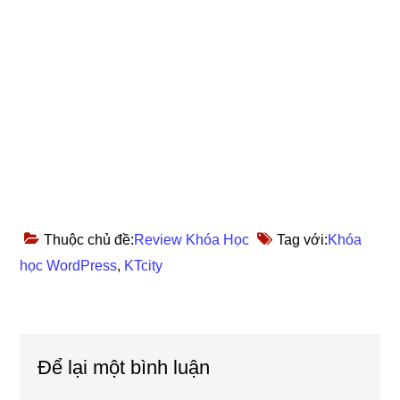
Thuộc chủ đề:
Review Khóa Học
Tag với:
Khóa
học WordPress
,
KTcity
Reader
Để lại một bình luận
Interactions