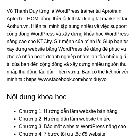
Võ Thanh Duy từng là WordPress trainer tại Aprotrain
Aptech – HCM, đồng thời là full stack digital marketer tại
Aothun.vn. Hiện tại mình tập trung nhiều về việc support
cộng đồng WordPress và xây dựng khóa học WordPress
nâng cao cho KTCity. Sứ mệnh của mình là: Giúp bạn tự
xây dựng website bằng WordPress dễ dàng để phục vụ
cho cá nhân hoặc doanh nghiệp nhằm lan tỏa nhiều giá
trị của bạn đến cộng đồng và xây dựng nhiều nguồn thu
nhập thụ động lâu dài – bền vững. Bạn có thể kết nối với
mình tại: https://www.facebook.com/hcm.duyvo
Nội dung khóa học
Chương 1: Hướng dẫn làm website bán hàng
Chương 2: Hướng dẫn làm website tin tức
Chương 3: Bảo mật website WordPress nâng cao
Chương 4: 7 bước tối ưu tốc độ website