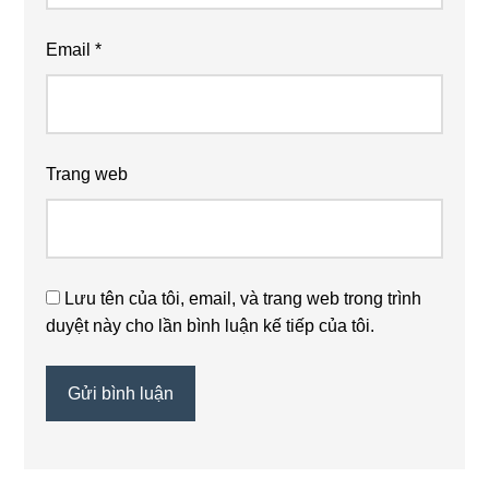
Email
*
Trang web
Lưu tên của tôi, email, và trang web trong trình
duyệt này cho lần bình luận kế tiếp của tôi.