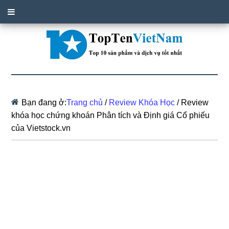
Bạn đang ở:
Trang chủ
/
Review Khóa Học
/
Review
khóa học chứng khoán Phân tích và Định giá Cổ phiếu
của Vietstock.vn