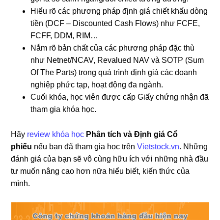
Hiểu rõ các phương pháp định giá chiết khấu dòng
tiền (DCF – Discounted Cash Flows) như FCFE,
FCFF, DDM, RIM…
Nắm rõ bản chất của các phương pháp đặc thù
như Netnet/NCAV, Revalued NAV và SOTP (Sum
Of The Parts) trong quá trình định giá các doanh
nghiệp phức tạp, hoạt động đa ngành.
Cuối khóa, học viên được cấp Giấy chứng nhận đã
tham gia khóa học.
Hãy
review khóa học
Phân tích và Định giá Cổ
phiếu
nếu bạn đã tham gia học trên
Vietstock.vn
. Những
đánh giá của bạn sẽ vô cùng hữu ích với những nhà đầu
tư muốn nâng cao hơn nữa hiểu biết, kiến thức của
mình.