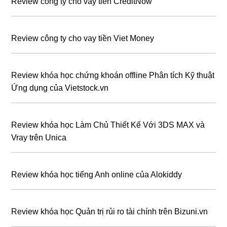
Review công ty cho vay tiền CreditNow
Review công ty cho vay tiền Viet Money
Review khóa học chứng khoán offline Phân tích Kỹ thuật
Ứng dụng của Vietstock.vn
Review khóa học Làm Chủ Thiết Kế Với 3DS MAX và
Vray trên Unica
Review khóa học tiếng Anh online của Alokiddy
Review khóa học Quản trị rủi ro tài chính trên Bizuni.vn