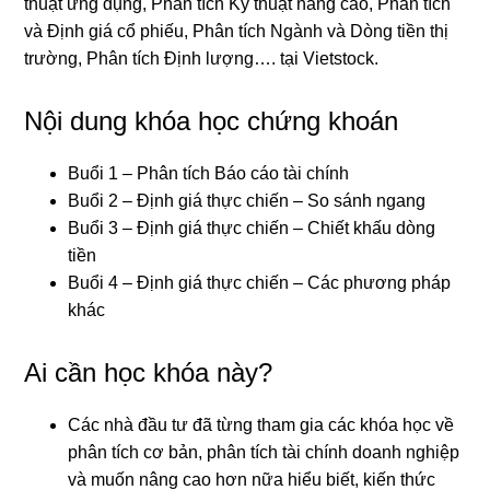
thuật ứng dụng, Phân tích Kỹ thuật nâng cao, Phân tích
và Định giá cổ phiếu, Phân tích Ngành và Dòng tiền thị
trường, Phân tích Định lượng…. tại Vietstock.
Nội dung khóa học chứng khoán
Buổi 1 – Phân tích Báo cáo tài chính
Buổi 2 – Định giá thực chiến – So sánh ngang
Buổi 3 – Định giá thực chiến – Chiết khấu dòng
tiền
Buổi 4 – Định giá thực chiến – Các phương pháp
khác
Ai cần học khóa này?
Các nhà đầu tư đã từng tham gia các khóa học về
phân tích cơ bản, phân tích tài chính doanh nghiệp
và muốn nâng cao hơn nữa hiểu biết, kiến thức