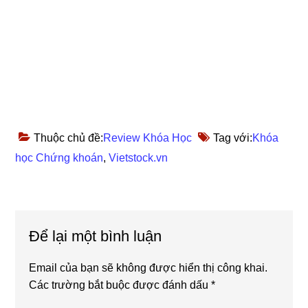
Thuộc chủ đề:
Review Khóa Học
Tag với:
Khóa
học Chứng khoán
,
Vietstock.vn
Reader
Để lại một bình luận
Interactions
Email của bạn sẽ không được hiển thị công khai.
Các trường bắt buộc được đánh dấu
*