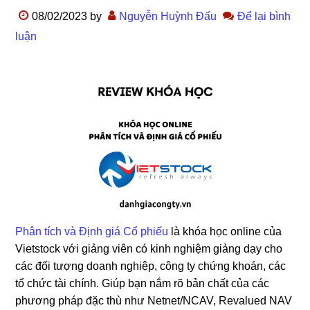
08/02/2023
by
Nguyễn Huỳnh Đấu
Để lại bình
luận
Phân tích và Định giá Cổ phiếu
là khóa học online của
Vietstock với giảng viên có kinh nghiệm giảng dạy cho
các đối tượng doanh nghiệp, công ty chứng khoán, các
tổ chức tài chính. Giúp bạn nắm rõ bản chất của các
phương pháp đặc thù như Netnet/NCAV, Revalued NAV