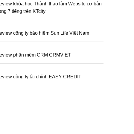
eview khóa học Thành thạo làm Website cơ bản
ong 7 tiếng trên KTcity
eview công ty bảo hiểm Sun Life Việt Nam
eview phần mềm CRM CRMVIET
eview công ty tài chính EASY CREDIT