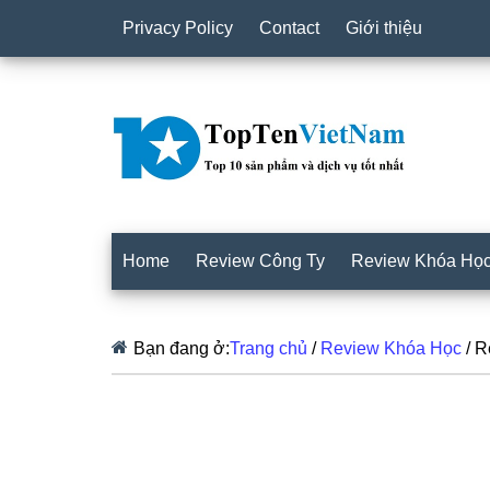
Privacy Policy
Contact
Giới thiệu
Home
Review Công Ty
Review Khóa Họ
Bạn đang ở:
Trang chủ
/
Review Khóa Học
/
Re