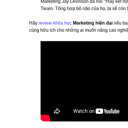
Marketing Jay Levinson đã nói: “Hãy kết hợ
Twain. Tổng hợp bộ não của họ, ta sẽ còn lạ
Hãy
review khóa học
Marketing hiện đại
nếu bạn
cùng hữu ích cho những ai muốn nâng cao nghiệ