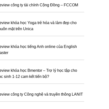
eview công ty tài chính Cộng Đồng – FCCOM
eview khóa học Yoga trẻ hóa và làm đẹp cho
huôn mặt trên Unica
eview khóa học tiếng Anh online của English
aster
eview khóa học Bmentor – Trợ lý học tập cho
ọc sinh 1-12 cam kết tiến bộ?
eview công ty Công nghệ và truyền thông LANIT