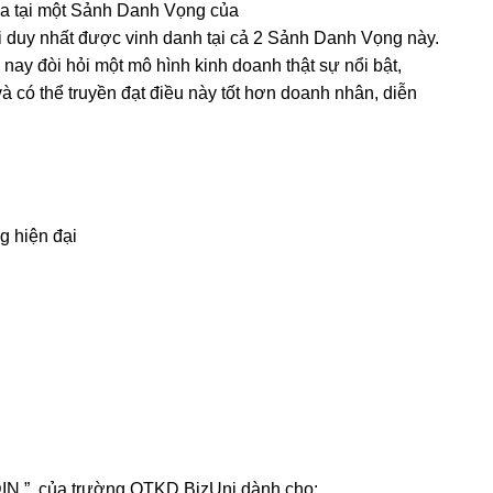
a tại một Sảnh Danh Vọng của
i duy nhất được vinh danh tại cả 2 Sảnh Danh Vọng này.
 nay đòi hỏi một mô hình kinh doanh thật sự nổi bật,
và có thể truyền đạt điều này tốt hơn doanh nhân, diễn
g hiện đại
 ” của trường QTKD BizUni dành cho: