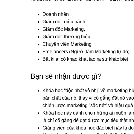
Doanh nhân
Giám đốc điều hành
Giám đốc Markeing,
Giám đốc thương hiệu.
Chuyên viên Marketing
Freelancers (Người làm Marketing tự do)
Bất kì ai có khao khát tạo ra sự khác biệt
Bạn sẽ nhận được gì?
Khóa học “độc nhất vô nhị” về marketing hi
bản chất của nó, thay vì cố gắng đặt nó v
chiến lược marketing ”sắc nét” và hiệu qu
Khóa học này dành cho những ai muốn làm 
là chỉ cố gắng để đạt được mục tiêu thật
Giảng viên của khóa học đặc biệt này là d