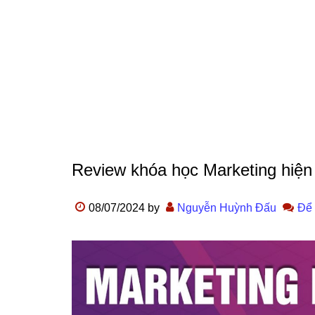
Review khóa học Marketing hiện 
08/07/2024
by
Nguyễn Huỳnh Đấu
Để 