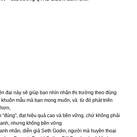
ện đại này sẽ giúp bạn nhìn nhận thị trường theo đúng
ào khuôn mẫu mà bạn mong muốn, và từ đó phát triển
ả hơn,
“đúng”, đạt hiệu quả cao và bền vững. chứ không phải
 nhanh, nhưng không bền vững
oanh nhân, diễn giả Seth Godin, người mà huyền thoại