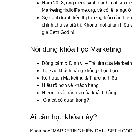
Năm 2018, ông được vinh danh một lần nữ
MarketingHallofFame.org, và có lẽ là ngườ
Sự cạnh tranh trên thị trường toàn cầu hiện
chỉnh chu và giá trị. Không một ai am hiểu 
giả Seth Godin!
Nội dung khóa học Marketing
Đồng cảm & Định vị – Trái tim của Marketin
Tại sao khách hàng không chọn bạn
Kế hoạch Marketing & Thương hiệu
Hiểu rõ hơn về khách hàng
Niềm tin và hành vi của khách hàng.
Giá cả có quan trọng?
Ai cần học khóa này?
Khóa học “MARKETING HIỆN ĐẠI – SETH GODIN