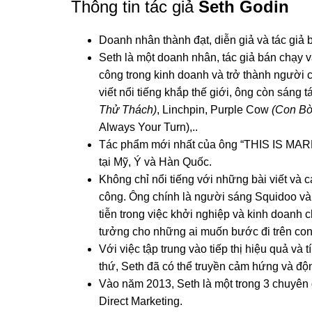
Thông tin tác giả
Seth Godin
Doanh nhân thành đạt, diễn giả và tác giả 
Seth là một doanh nhân, tác giả bán chạy v
công trong kinh doanh và trở thành người
viết nổi tiếng khắp thế giới, ông còn sán
Thử Thách)
, Linchpin, Purple Cow
(Con Bò
Always Your Turn),..
Tác phẩm mới nhất của ông “THIS IS MARKE
tại Mỹ, Ý và Hàn Quốc.
Không chỉ nổi tiếng với những bài viết và 
công. Ông chính là người sáng Squidoo và
tiễn trong việc khởi nghiệp và kinh doanh c
tưởng cho những ai muốn bước đi trên con
Với việc tập trung vào tiếp thị hiệu quả và 
thứ, Seth đã có thể truyền cảm hứng và độn
Vào năm 2013, Seth là một trong 3 chuyên
Direct Marketing.