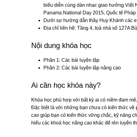
biểu diễn cùng dàn nhạc giao hưởng Việt
Panama National Day 2015, Quốc tế Phá
Dưới sự hướng dẫn thầy Huy Khánh các em 
Địa chỉ liên hệ: Tầng 4, toà nhà số 127A B
Nội dung khóa học
Phần 1: Các bài luyện tập
Phần 2: Các bài luyện tập nâng cao
Ai cần học khóa này?
Khóa học phù hợp với bất kỳ ai có niềm đam mê, 
Đặc biệt là với những bạn chưa có kiến thức về
cao giúp bạn có kiến thức vững chắc, kỹ năng chu
hiểu các khoá học nâng cao khác để rèn luyện t