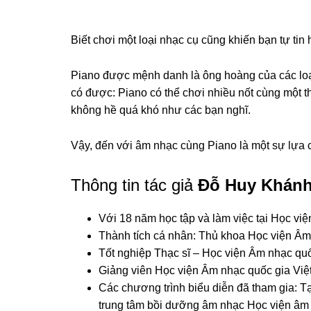
Biết chơi một loại nhạc cụ cũng khiến bạn tự tin
Piano được mệnh danh là ông hoàng của các loại
có được: Piano có thể chơi nhiều nốt cùng một t
không hề quá khó như các bạn nghĩ.
Vậy, đến với âm nhạc cùng Piano là một sự lựa 
Thông tin tác giả
Đỗ Huy Khán
Với 18 năm học tập và làm việc tại Học vi
Thành tích cá nhân: Thủ khoa Học viện Â
Tốt nghiệp Thạc sĩ – Học viện Âm nhạc qu
Giảng viên Học viện Âm nhạc quốc gia Việ
Các chương trình biểu diễn đã tham gia: Tạ
trung tâm bồi dưỡng âm nhạc Học viện âm 