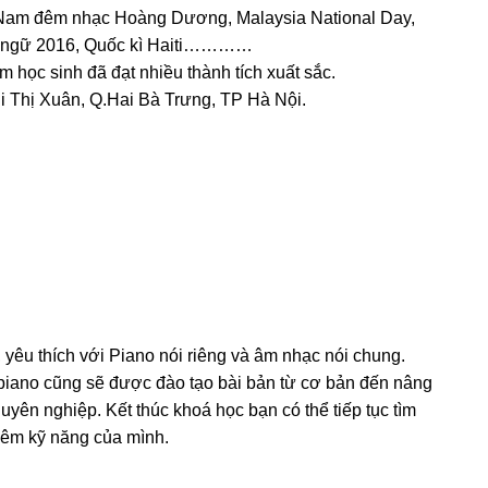
 Nam đêm nhạc Hoàng Dương, Malaysia National Day,
p ngữ 2016, Quốc kì Haiti…………
học sinh đã đạt nhiều thành tích xuất sắc.
ùi Thị Xuân, Q.Hai Bà Trưng, TP Hà Nội.
yêu thích với Piano nói riêng và âm nhạc nói chung.
 piano cũng sẽ được đào tạo bài bản từ cơ bản đến nâng
yên nghiệp. Kết thúc khoá học bạn có thể tiếp tục tìm
hêm kỹ năng của mình.