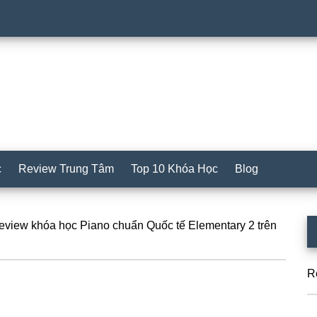
c
Review Trung Tâm
Top 10 Khóa Học
Blog
S
view khóa học Piano chuẩn Quốc tế Elementary 2 trên
c
R