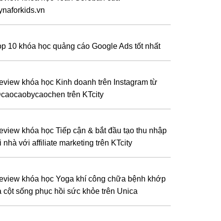
ynaforkids.vn
op 10 khóa học quảng cáo Google Ads tốt nhất
eview khóa học Kinh doanh trên Instagram từ
caocaobycaochen trên KTcity
eview khóa học Tiếp cận & bắt đầu tạo thu nhập
i nhà với affiliate marketing trên KTcity
eview khóa học Yoga khí công chữa bệnh khớp
à cột sống phục hồi sức khỏe trên Unica