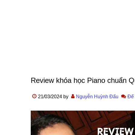
Review khóa học Piano chuẩn Qu
21/03/2024
by
Nguyễn Huỳnh Đấu
Để 