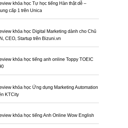
eview khóa học Tự học tiếng Hàn thật dễ –
rung cấp 1 trên Unica
eview khóa học Digital Marketing dành cho Chủ
N, CEO, Startup trên Bizuni.vn
eview khóa học tiếng anh online Toppy TOEIC
90
eview khóa học Ứng dụng Marketing Automation
rên KTCity
eview khóa học tiếng Anh Online Wow English