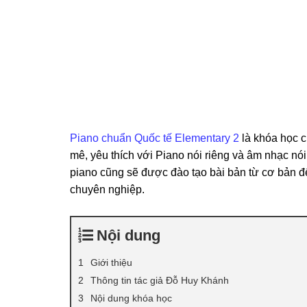
Piano chuẩn Quốc tế Elementary 2
là khóa học c
mê, yêu thích với Piano nói riêng và âm nhạc nó
piano cũng sẽ được đào tạo bài bản từ cơ bản đ
chuyên nghiệp.
Nội dung
Giới thiệu
Thông tin tác giả Đỗ Huy Khánh
Nội dung khóa học