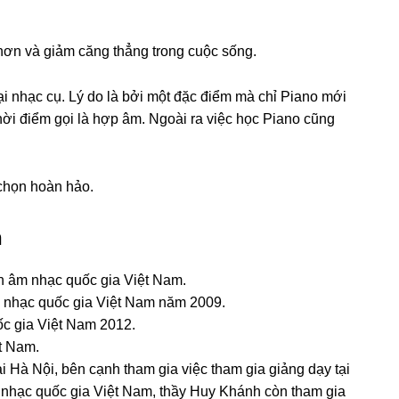
 hơn và giảm căng thẳng trong cuộc sống.
 nhạc cụ. Lý do là bởi một đặc điểm mà chỉ Piano mới
hời điểm gọi là hợp âm. Ngoài ra việc học Piano cũng
chọn hoàn hảo.
h
ện âm nhạc quốc gia Việt Nam.
m nhạc quốc gia Việt Nam năm 2009.
ốc gia Việt Nam 2012.
t Nam.
i Hà Nội, bên cạnh tham gia việc tham gia giảng dạy tại
nhạc quốc gia Việt Nam, thầy Huy Khánh còn tham gia