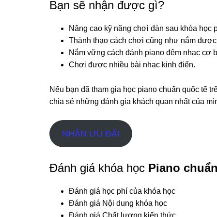
Bạn sẽ nhận được gì?
Nâng cao kỹ năng chơi đàn sau khóa học 
Thành thạo cách chơi cũng như nắm được n
Nắm vững cách đánh piano đệm nhạc cơ b
Chơi được nhiều bài nhạc kinh điển.
Nếu bạn đã tham gia học piano chuẩn quốc tế tr
chia sẻ những đánh gia khách quan nhất của mì
NHẬN ƯU ĐÃI
Đánh giá khóa học
Piano chuẩn
Đánh giá học phí của khóa học
Đánh giá Nội dung khóa học
Đánh giá Chất lượng kiến thức