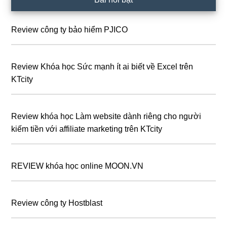
chính
Review công ty bảo hiểm PJICO
Review Khóa học Sức mạnh ít ai biết về Excel trên
KTcity
Review khóa học Làm website dành riêng cho người
kiếm tiền với affiliate marketing trên KTcity
REVIEW khóa học online MOON.VN
Review công ty Hostblast