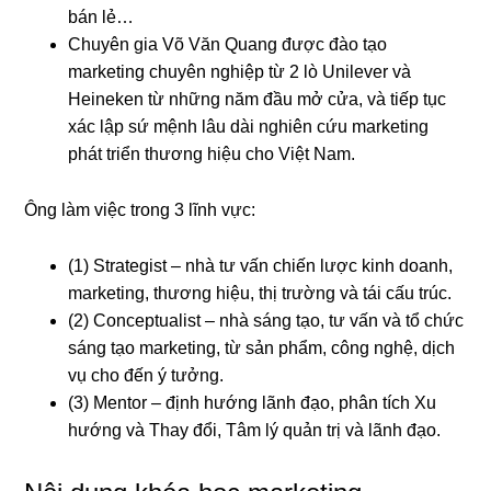
bán lẻ…
Chuyên gia Võ Văn Quang được đào tạo
marketing chuyên nghiệp từ 2 lò Unilever và
Heineken từ những năm đầu mở cửa, và tiếp tục
xác lập sứ mệnh lâu dài nghiên cứu marketing
phát triển thương hiệu cho Việt Nam.
Ông làm việc trong 3 lĩnh vực:
(1) Strategist – nhà tư vấn chiến lược kinh doanh,
marketing, thương hiệu, thị trường và tái cấu trúc.
(2) Conceptualist – nhà sáng tạo, tư vấn và tổ chức
sáng tạo marketing, từ sản phẩm, công nghệ, dịch
vụ cho đến ý tưởng.
(3) Mentor – định hướng lãnh đạo, phân tích Xu
hướng và Thay đổi, Tâm lý quản trị và lãnh đạo.