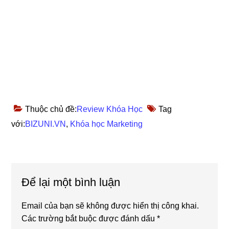
Thuộc chủ đề:
Review Khóa Học
Tag
với:
BIZUNI.VN
,
Khóa học Marketing
Reader
Để lại một bình luận
Interactions
Email của bạn sẽ không được hiển thị công khai.
Các trường bắt buộc được đánh dấu
*