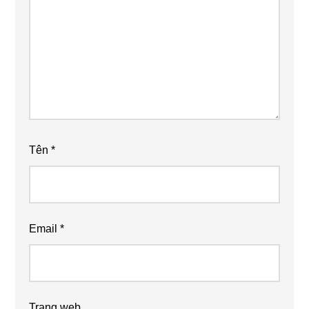
Tên
*
Email
*
Trang web