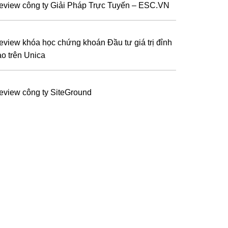
eview công ty Giải Pháp Trực Tuyến – ESC.VN
eview khóa học chứng khoán Đầu tư giá trị đỉnh
ao trên Unica
eview công ty SiteGround