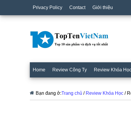
Privacy Policy
Contact
Giới thiệu
Home
Review Công Ty
Review Khóa Họ
Bạn đang ở:
Trang chủ
/
Review Khóa Học
/
Re