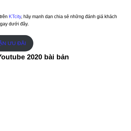
trên
KTcity
, hãy mạnh dạn chia sẻ những đánh giá khách
gay dưới đây.
ẬN ƯU ĐÃI
outube 2020 bài bản