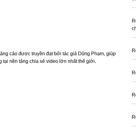
R
c
R
ảng cáo được truyền đạt bởi tác giả Dũng Phạm, giúp
tại nền tảng chia sẻ video lớn nhất thế giới.
R
R
R