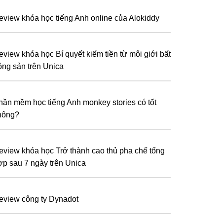
eview khóa học tiếng Anh online của Alokiddy
eview khóa học Bí quyết kiếm tiền từ môi giới bất
ộng sản trên Unica
hần mềm học tiếng Anh monkey stories có tốt
hông?
eview khóa học Trở thành cao thủ pha chế tổng
ợp sau 7 ngày trên Unica
eview công ty Dynadot