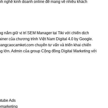
nh nghề kinh doanh online để mang về nhiều khách
 nắm giữ vị trí SEM Manager tại Tiki với chiến dịch
ainer của chương trình Việt Nam Digital 4.0 by Google.
quangcaocamket.com chuyên tư vấn và triển khai chiến
g lớn. Admin của group Cộng đồng Digital Marketing với
utube Ads
emarketing