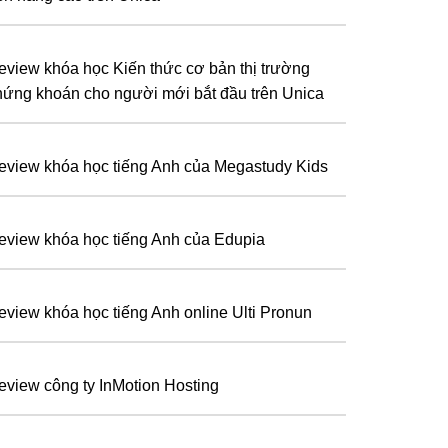
eview khóa học Kiến thức cơ bản thị trường
hứng khoán cho người mới bắt đầu trên Unica
eview khóa học tiếng Anh của Megastudy Kids
eview khóa học tiếng Anh của Edupia
eview khóa học tiếng Anh online Ulti Pronun
eview công ty InMotion Hosting