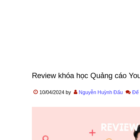
Review khóa học Quảng cáo Yout
10/04/2024
by
Nguyễn Huỳnh Đấu
Để 