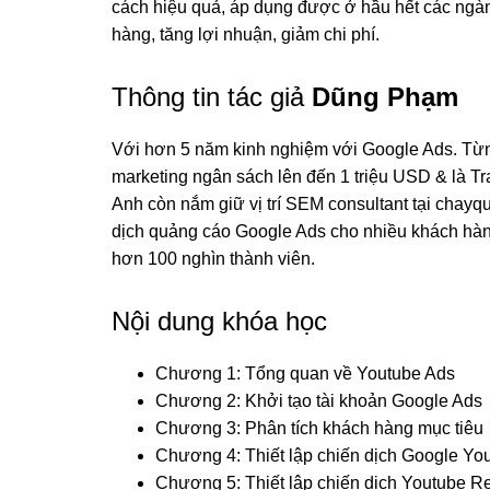
cách hiệu quả, áp dụng được ở hầu hết các ngà
hàng, tăng lợi nhuận, giảm chi phí.
Thông tin tác giả
Dũng Phạm
Với hơn 5 năm kinh nghiệm với Google Ads. Từng
marketing ngân sách lên đến 1 triệu USD & là Tr
Anh còn nắm giữ vị trí SEM consultant tại chay
dịch quảng cáo Google Ads cho nhiều khách hàn
hơn 100 nghìn thành viên.
Nội dung khóa học
Chương 1: Tổng quan về Youtube Ads
Chương 2: Khởi tạo tài khoản Google Ads
Chương 3: Phân tích khách hàng mục tiêu
Chương 4: Thiết lập chiến dịch Google Yo
Chương 5: Thiết lập chiến dịch Youtube R