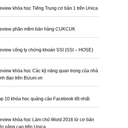
eview khóa học Tiếng Trung cơ bản 1 trên Unica
eview phần mềm bán hàng CUKCUK
eview công ty chứng khoán SSI (SSI – HOSE)
eview khóa học Các kỹ năng quan trọng của nhà
ãnh đạo trên Bizuni.vn
op 10 khóa học quảng cáo Facebook tốt nhất
eview khóa học Làm chủ Word 2016 từ cơ bản
ến nâng cao trên Unica