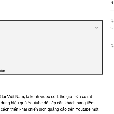
R
R
c
R
bản
tại Việt Nam, là kênh video số 1 thế giới. Đã có rất
 dụng hiệu quả Youtube để tiếp cận khách hàng tiềm
cách triển khai chiến dịch quảng cáo trên Youtube một