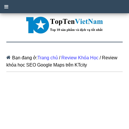
Bạn đang ở:
Trang chủ
/
Review Khóa Học
/
Review
khóa học SEO Google Maps trên KTcity