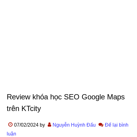
Review khóa học SEO Google Maps
trên KTcity
07/02/2024
by
Nguyễn Huỳnh Đấu
Để lại bình
luận