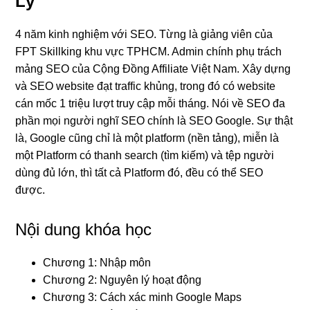
Lý
4 năm kinh nghiệm với SEO. Từng là giảng viên của
FPT Skillking khu vực TPHCM. Admin chính phụ trách
mảng SEO của Cộng Đồng Affiliate Việt Nam. Xây dựng
và SEO website đạt traffic khủng, trong đó có website
cán mốc 1 triệu lượt truy cập mỗi tháng. Nói về SEO đa
phần mọi người nghĩ SEO chính là SEO Google. Sự thật
là, Google cũng chỉ là một platform (nền tảng), miễn là
một Platform có thanh search (tìm kiếm) và tệp người
dùng đủ lớn, thì tất cả Platform đó, đều có thể SEO
được.
Nội dung khóa học
Chương 1: Nhập môn
Chương 2: Nguyên lý hoạt động
Chương 3: Cách xác minh Google Maps