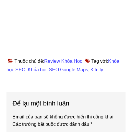
Thuộc chủ đề:
Review Khóa Học
Tag với:
Khóa
học SEO
,
Khóa học SEO Google Maps
,
KTcity
Reader
Để lại một bình luận
Interactions
Email của bạn sẽ không được hiển thị công khai.
Các trường bắt buộc được đánh dấu
*