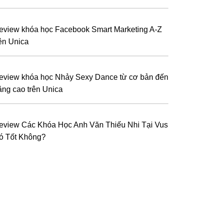
eview khóa học Facebook Smart Marketing A-Z
rên Unica
eview khóa học Nhảy Sexy Dance từ cơ bản đến
âng cao trên Unica
eview Các Khóa Học Anh Văn Thiếu Nhi Tại Vus
ó Tốt Không?