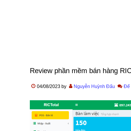
Review phần mềm bán hàng RI
04/08/2023
by
Nguyễn Huỳnh Đấu
Để 