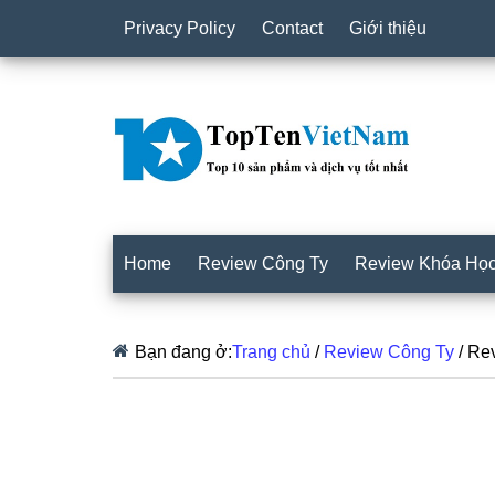
Privacy Policy
Contact
Giới thiệu
Home
Review Công Ty
Review Khóa Họ
Bạn đang ở:
Trang chủ
/
Review Công Ty
/
Rev