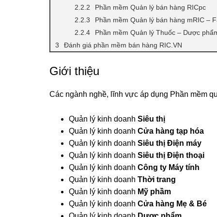
Phần mềm Quản lý bán hàng RICpc
Phần mềm Quản lý bán hàng mRIC – F
Phần mềm Quản lý Thuốc – Dược phẩ
Đánh giá phần mềm bán hàng RIC.VN
Giới thiệu
Các ngành nghề, lĩnh vực áp dụng Phần mềm quả
Quản lý kinh doanh
Siêu thị
Quản lý kinh doanh
Cửa hàng tạp hóa
Quản lý kinh doanh
Siêu thị Điện máy
Quản lý kinh doanh
Siêu thị Điện thoại
Quản lý kinh doanh
Công ty Máy tính
Quản lý kinh doanh
Thời trang
Quản lý kinh doanh
Mỹ phầm
Quản lý kinh doanh
Cửa hàng Mẹ & Bé
Quản lý kinh doanh
Dược phẩm