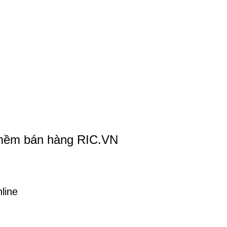
 mềm bán hàng RIC.VN
line