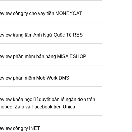
eview công ty cho vay tiền MONEYCAT
eview trung tâm Anh Ngữ Quốc Tế RES
eview phần mềm bán hàng MISA ESHOP
eview phần mềm MobiWork DMS
eview khóa học Bí quyết bán lẻ ngàn đơn trên
hopee, Zalo và Facebook trên Unica
eview công ty iNET