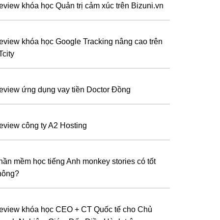
eview khóa học Quản trị cảm xúc trên Bizuni.vn
eview khóa học Google Tracking nâng cao trên
Tcity
eview ứng dụng vay tiền Doctor Đồng
eview công ty A2 Hosting
hần mềm học tiếng Anh monkey stories có tốt
hông?
eview khóa học CEO + CT Quốc tế cho Chủ