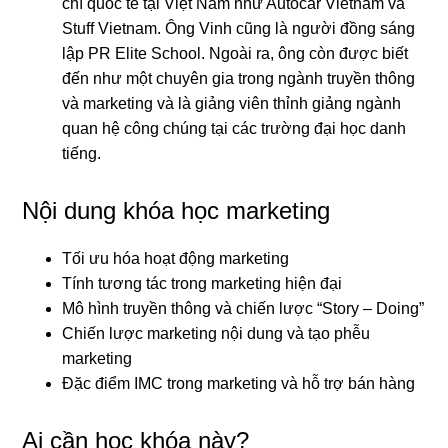
chí quốc tế tại Việt Nam như Autocar Vietnam và
Stuff Vietnam. Ông Vinh cũng là người đồng sáng
lập PR Elite School. Ngoài ra, ông còn được biết
đến như một chuyên gia trong ngành truyền thông
và marketing và là giảng viên thỉnh giảng ngành
quan hệ công chúng tại các trường đại học danh
tiếng.
Nội dung khóa học marketing
Tối ưu hóa hoạt động marketing
Tính tương tác trong marketing hiện đại
Mô hình truyền thông và chiến lược “Story – Doing”
Chiến lược marketing nội dung và tạo phễu
marketing
Đặc điểm IMC trong marketing và hỗ trợ bán hàng
Ai cần học khóa này?