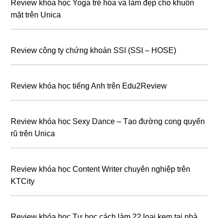
Review khóa học Yoga trẻ hóa và làm đẹp cho khuôn
mặt trên Unica
Review công ty chứng khoán SSI (SSI – HOSE)
Review khóa học tiếng Anh trên Edu2Review
Review khóa học Sexy Dance – Tạo đường cong quyến
rũ trên Unica
Review khóa học Content Writer chuyên nghiệp trên
KTCity
Review khóa học Tự học cách làm 22 loại kem tại nhà