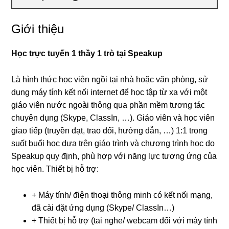
Giới thiệu
Học trực tuyến 1 thầy 1 trò tại Speakup
Là hình thức học viên ngồi tại nhà hoặc văn phòng, sử
dụng máy tính kết nối internet để học tập từ xa với một
giáo viên nước ngoài thông qua phần mềm tương tác
chuyên dụng (Skype, ClassIn, …). Giáo viên và học viên
giao tiếp (truyền đạt, trao đổi, hướng dẫn, …) 1:1 trong
suốt buổi học dựa trên giáo trình và chương trình học do
Speakup quy định, phù hợp với năng lực tương ứng của
học viên. Thiết bị hỗ trợ:
+ Máy tính/ điện thoại thông minh có kết nối mạng,
đã cài đặt ứng dụng (Skype/ ClassIn…)
+ Thiết bị hỗ trợ (tai nghe/ webcam đối với máy tính