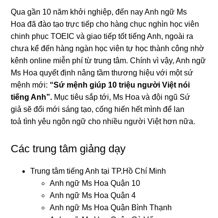
Qua gần 10 năm khởi nghiệp, đến nay Anh ngữ Ms
Hoa đã đào tạo trực tiếp cho hàng chục nghìn học viên
chinh phục TOEIC và giao tiếp tốt tiếng Anh, ngoài ra
chưa kể đến hàng ngàn học viên tự học thành công nhờ
kênh online miễn phí từ trung tâm. Chính vì vậy, Anh ngữ
Ms Hoa quyết định nâng tầm thương hiệu với một sứ
mệnh mới:
“Sứ mệnh giúp 10 triệu người Việt nói
tiếng Anh”.
Mục tiêu sắp tới, Ms Hoa và đội ngũ Sứ
giả sẽ đổi mới sáng tạo, cống hiến hết mình để lan
toả tình yêu ngôn ngữ cho nhiều người Việt hơn nữa.
Các trung tâm giảng dạy
Trung tâm tiếng Anh tại TP.Hồ Chí Minh
Anh ngữ Ms Hoa Quận 10
Anh ngữ Ms Hoa Quận 4
Anh ngữ Ms Hoa Quận Bình Thạnh