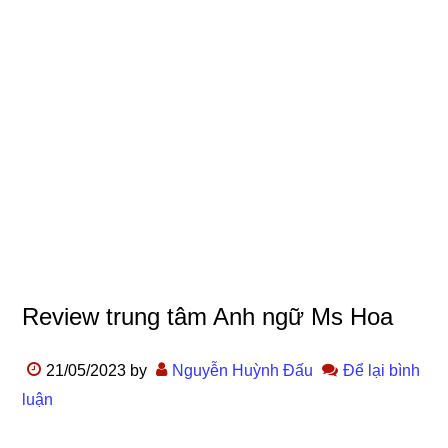
Review trung tâm Anh ngữ Ms Hoa
21/05/2023
by
Nguyễn Huỳnh Đấu
Để lại bình
luận