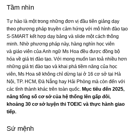
Tầm nhìn
Tự hào là một trong những đơn vị đầu tiên giảng dạy
theo phương pháp truyền cảm hứng với mô hình đào tạo
S-SMART kết hợp dạy bảng và slide một cách thông
minh. Nhờ phương pháp này, hàng nghìn học viên
và giáo viên của Anh ngữ Ms Hoa đều được đồng bộ
hóa về giá trị đào tạo. Với mong muốn lan toả nhiều hơn
những giá trị đào tạo và khai phá tiềm năng của học
viên, Ms Hoa sẽ không chỉ dừng lại ở 16 cơ sở tại Hà
Nội, TP. HCM, Đà Nẵng hay Hải Phòng mà còn đến với
các tỉnh thành khác trên toàn quốc.
Mục tiêu đến 2025,
nâng tổng số cơ sở của hệ thống lên gấp đôi,
khoảng 30 cơ sở luyện thi TOEIC và thực hành giao
tiếp.
Sứ mệnh