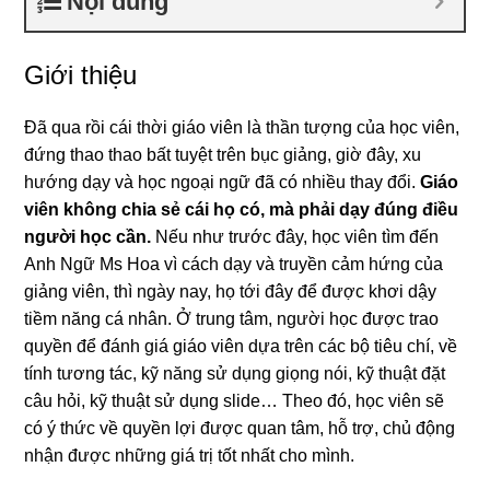
Nội dung
Giới thiệu
Đã qua rồi cái thời giáo viên là thần tượng của học viên,
đứng thao thao bất tuyệt trên bục giảng, giờ đây, xu
hướng dạy và học ngoại ngữ đã có nhiều thay đổi.
Giáo
viên không chia sẻ cái họ có, mà phải dạy đúng điều
người học cần.
Nếu như trước đây, học viên tìm đến
Anh Ngữ Ms Hoa vì cách dạy và truyền cảm hứng của
giảng viên, thì ngày nay, họ tới đây để được khơi dậy
tiềm năng cá nhân. Ở trung tâm, người học được trao
quyền để đánh giá giáo viên dựa trên các bộ tiêu chí, về
tính tương tác, kỹ năng sử dụng giọng nói, kỹ thuật đặt
câu hỏi, kỹ thuật sử dụng slide… Theo đó, học viên sẽ
có ý thức về quyền lợi được quan tâm, hỗ trợ, chủ động
nhận được những giá trị tốt nhất cho mình.