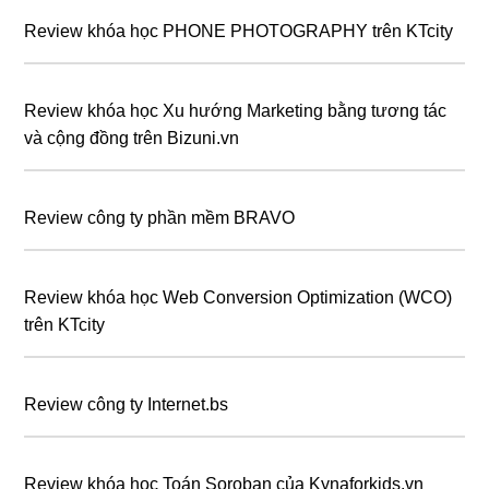
Review khóa học PHONE PHOTOGRAPHY trên KTcity
Review khóa học Xu hướng Marketing bằng tương tác
và cộng đồng trên Bizuni.vn
Review công ty phần mềm BRAVO
Review khóa học Web Conversion Optimization (WCO)
trên KTcity
Review công ty Internet.bs
Review khóa học Toán Soroban của Kynaforkids.vn