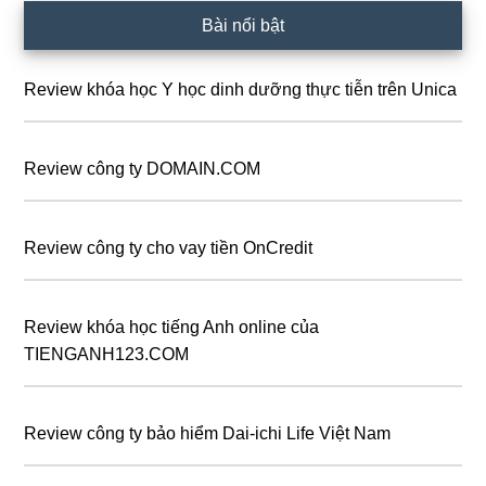
Sidebar
Bài nổi bật
chính
Review khóa học Y học dinh dưỡng thực tiễn trên Unica
Review công ty DOMAIN.COM
Review công ty cho vay tiền OnCredit
Review khóa học tiếng Anh online của
TIENGANH123.COM
Review công ty bảo hiểm Dai-ichi Life Việt Nam