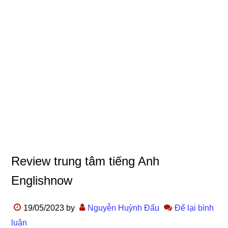
Review trung tâm tiếng Anh
Englishnow
19/05/2023
by
Nguyễn Huỳnh Đấu
Để lại bình
luận