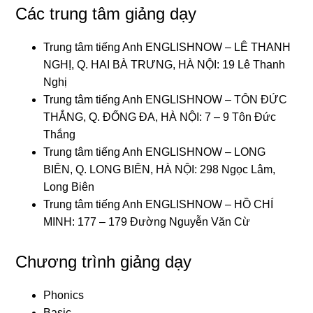
Các trung tâm giảng dạy
Trung tâm tiếng Anh ENGLISHNOW – LÊ THANH
NGHỊ, Q. HAI BÀ TRƯNG, HÀ NỘI: 19 Lê Thanh
Nghị
Trung tâm tiếng Anh ENGLISHNOW – TÔN ĐỨC
THẮNG, Q. ĐỐNG ĐA, HÀ NỘI: 7 – 9 Tôn Đức
Thắng
Trung tâm tiếng Anh ENGLISHNOW – LONG
BIÊN, Q. LONG BIÊN, HÀ NỘI: 298 Ngọc Lâm,
Long Biên
Trung tâm tiếng Anh ENGLISHNOW – HỒ CHÍ
MINH: 177 – 179 Đường Nguyễn Văn Cừ
Chương trình giảng dạy
Phonics
Basic