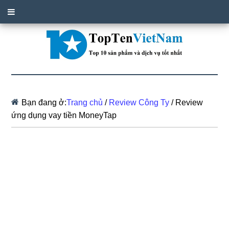
Bạn đang ở:
Trang chủ
/
Review Công Ty
/
Review
ứng dụng vay tiền MoneyTap