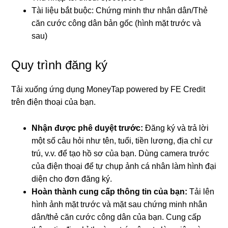
Tài liệu bắt buộc: Chứng minh thư nhân dân/Thẻ
căn cước công dân bản gốc (hình mặt trước và
sau)
Quy trình đăng ký
Tải xuống ứng dụng MoneyTap powered by FE Credit
trên điện thoại của bạn.
Nhận được phê duyệt trước:
Đăng ký và trả lời
một số câu hỏi như tên, tuổi, tiền lương, địa chỉ cư
trú, v.v. để tạo hồ sơ của bạn. Dùng camera trước
của điện thoại để tự chụp ảnh cá nhân làm hình đại
diện cho đơn đăng ký.
Hoàn thành cung cấp thông tin của bạn:
Tải lên
hình ảnh mặt trước và mặt sau chứng minh nhân
dân/thẻ căn cước công dân của bạn. Cung cấp