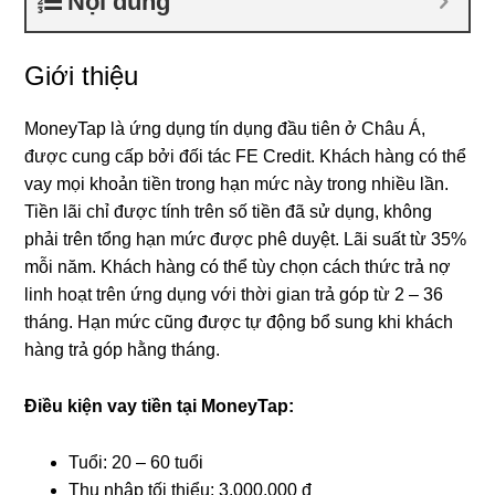
Nội dung
Giới thiệu
MoneyTap là ứng dụng tín dụng đầu tiên ở Châu Á,
được cung cấp bởi đối tác FE Credit. Khách hàng có thể
vay mọi khoản tiền trong hạn mức này trong nhiều lần.
Tiền lãi chỉ được tính trên số tiền đã sử dụng, không
phải trên tổng hạn mức được phê duyệt. Lãi suất từ 35%
mỗi năm. Khách hàng có thể tùy chọn cách thức trả nợ
linh hoạt trên ứng dụng với thời gian trả góp từ 2 – 36
tháng. Hạn mức cũng được tự động bổ sung khi khách
hàng trả góp hằng tháng.
Điều kiện vay tiền tại MoneyTap:
Tuổi: 20 – 60 tuổi
Thu nhập tối thiểu: 3,000,000 đ