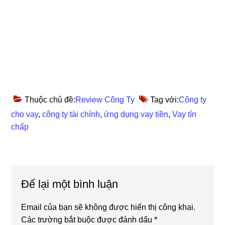
Thuộc chủ đề:
Review Công Ty
Tag với:
Công ty
cho vay
,
công ty tài chính
,
ứng dụng vay tiền
,
Vay tín
chấp
Reader
Để lại một bình luận
Interactions
Email của bạn sẽ không được hiển thị công khai.
Các trường bắt buộc được đánh dấu
*