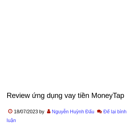
Review ứng dụng vay tiền MoneyTap
18/07/2023
by
Nguyễn Huỳnh Đấu
Để lại bình
luận