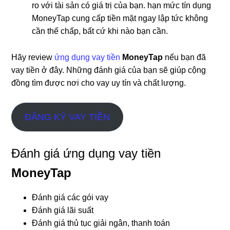
ro với tài sản có giá trị của bạn. hạn mức tín dụng
MoneyTap cung cấp tiền mặt ngay lập tức không
cần thế chấp, bất cứ khi nào bạn cần.
Hãy review
ứng dụng vay tiền
MoneyTap
nếu bạn đã
vay tiền ở đây. Những đánh giá của bạn sẽ giúp cộng
đồng tìm được nơi cho vay uy tín và chất lượng.
ĐĂNG KÝ VAY TIỀN
Đánh giá ứng dụng vay tiền
MoneyTap
Đánh giá các gói vay
Đánh giá lãi suất
Đánh giá thủ tục giải ngân, thanh toán