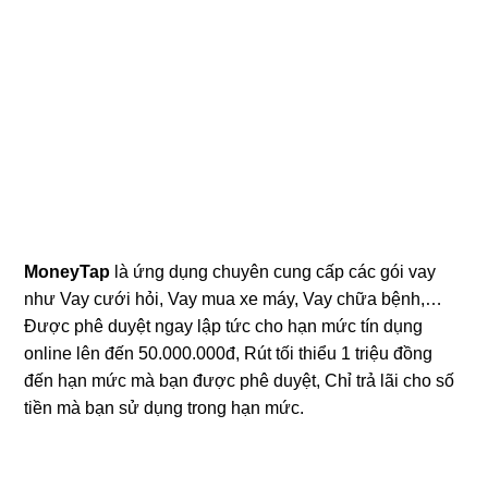
MoneyTap
là ứng dụng chuyên cung cấp các gói vay
như Vay cưới hỏi, Vay mua xe máy, Vay chữa bệnh,…
Được phê duyệt ngay lập tức cho hạn mức tín dụng
online lên đến 50.000.000đ, Rút tối thiểu 1 triệu đồng
đến hạn mức mà bạn được phê duyệt, Chỉ trả lãi cho số
tiền mà bạn sử dụng trong hạn mức.