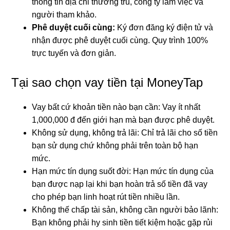
thông tin địa chỉ thường trú, công ty làm việc và
người tham khảo.
Phê duyệt cuối cùng:
Ký đơn đăng ký điện tử và
nhận được phê duyệt cuối cùng. Quy trình 100%
trực tuyến và đơn giản.
Tại sao chọn vay tiền tại MoneyTap
Vay bất cứ khoản tiền nào bạn cần: Vay ít nhất
1,000,000 đ đến giới hạn mà bạn được phê duyệt.
Không sử dụng, không trả lãi: Chỉ trả lãi cho số tiền
bạn sử dụng chứ không phải trên toàn bộ hạn
mức.
Hạn mức tín dụng suốt đời: Hạn mức tín dụng của
bạn được nạp lại khi bạn hoàn trả số tiền đã vay
cho phép bạn linh hoạt rút tiền nhiều lần.
Không thế chấp tài sản, không cần người bảo lãnh:
Bạn không phải hy sinh tiền tiết kiệm hoặc gặp rủi