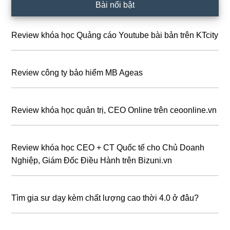
Sidebar
Bài nổi bật
chính
Review khóa học Quảng cáo Youtube bài bản trên KTcity
Review công ty bảo hiểm MB Ageas
Review khóa học quản trị, CEO Online trên ceoonline.vn
Review khóa học CEO + CT Quốc tế cho Chủ Doanh
Nghiệp, Giám Đốc Điều Hành trên Bizuni.vn
Tìm gia sư dạy kèm chất lượng cao thời 4.0 ở đâu?