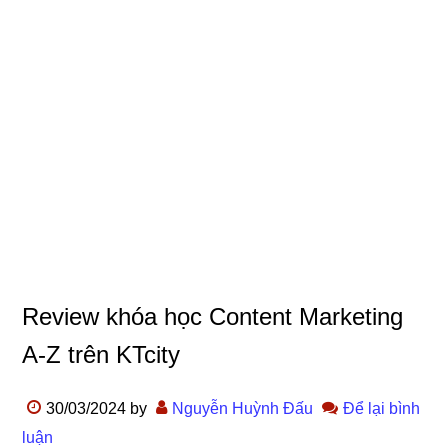
Review khóa học Content Marketing
A-Z trên KTcity
30/03/2024
by
Nguyễn Huỳnh Đấu
Để lại bình
luận