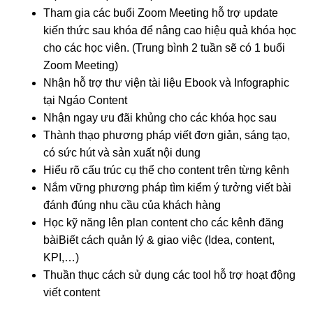
Tham gia các buổi Zoom Meeting hỗ trợ update
kiến thức sau khóa để nâng cao hiệu quả khóa học
cho các học viên. (Trung bình 2 tuần sẽ có 1 buổi
Zoom Meeting)
Nhận hỗ trợ thư viện tài liệu Ebook và Infographic
tại Ngáo Content
Nhận ngay ưu đãi khủng cho các khóa học sau
Thành thạo phương pháp viết đơn giản, sáng tạo,
có sức hút và sản xuất nội dung
Hiểu rõ cấu trúc cụ thể cho content trên từng kênh
Nắm vững phương pháp tìm kiểm ý tưởng viết bài
đánh đúng nhu cầu của khách hàng
Học kỹ năng lên plan content cho các kênh đăng
bàiBiết cách quản lý & giao việc (Idea, content,
KPI,…)
Thuần thục cách sử dụng các tool hỗ trợ hoạt động
viết content