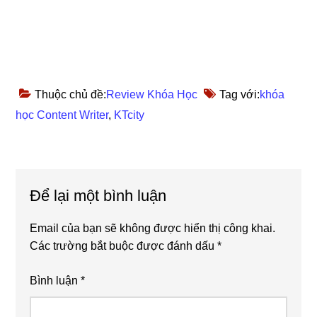
Thuộc chủ đề:
Review Khóa Học
Tag với:
khóa
học Content Writer
,
KTcity
Reader
Để lại một bình luận
Interactions
Email của bạn sẽ không được hiển thị công khai.
Các trường bắt buộc được đánh dấu
*
Bình luận
*