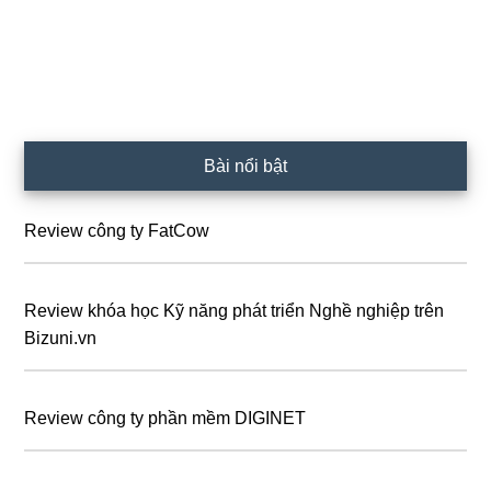
Sidebar
Bài nổi bật
chính
Review công ty FatCow
Review khóa học Kỹ năng phát triển Nghề nghiệp trên
Bizuni.vn
Review công ty phần mềm DIGINET