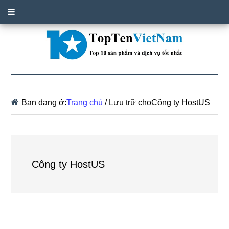
Bạn đang ở:
Trang chủ
/
Lưu trữ choCông ty HostUS
Công ty HostUS