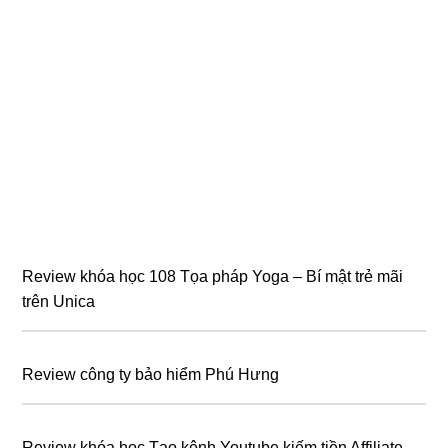
Review khóa học 108 Tọa pháp Yoga – Bí mật trẻ mãi
trên Unica
Review công ty bảo hiểm Phú Hưng
Review khóa học Tạo kênh Youtube kiếm tiền Affiliate