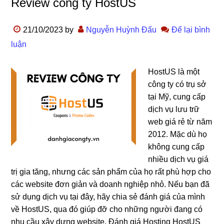
Review công ty HostUS
21/10/2023
by
Nguyễn Huỳnh Đấu
Để lại bình
luận
HostUS là một
công ty có trụ sở
tại Mỹ, cung cấp
dịch vụ lưu trữ
web giá rẻ từ năm
2012. Mặc dù họ
không cung cấp
nhiều dịch vụ giá
trị gia tăng, nhưng các sản phẩm của họ rất phù hợp cho
các website đơn giản và doanh nghiệp nhỏ. Nếu bạn đã
sử dụng dịch vụ tại đây, hãy chia sẻ đánh giá của mình
về HostUS, qua đó giúp đỡ cho những người đang có
nhu cầu xây dựng website. Đánh giá Hosting HostUS